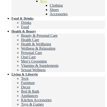
Boys
Clothing
Shoes
Accessories
Food & Drinks
Drinks
Food
Health & Beauty
Beauty & Personal Care
Health Care
Health & Wellbeing
Wellness & Relaxation
Personal Care
Oral Care
Men’s Grooming
Vitamins & Supplements
Sexual Wellness
Living & Lifestyle
Tech
Furniture
Decor
Bed & Bath
Appliances
Kitchen Accessories
Toys & Games