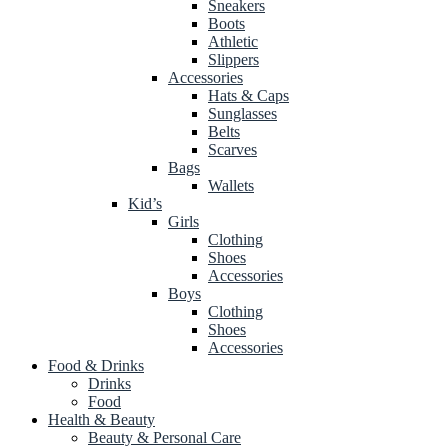
Sneakers
Boots
Athletic
Slippers
Accessories
Hats & Caps
Sunglasses
Belts
Scarves
Bags
Wallets
Kid’s
Girls
Clothing
Shoes
Accessories
Boys
Clothing
Shoes
Accessories
Food & Drinks
Drinks
Food
Health & Beauty
Beauty & Personal Care