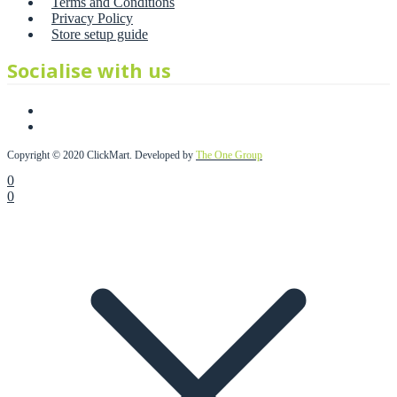
Terms and Conditions
Privacy Policy
Store setup guide
Socialise with us
Copyright © 2020 ClickMart. Developed by
The One Group
0
0