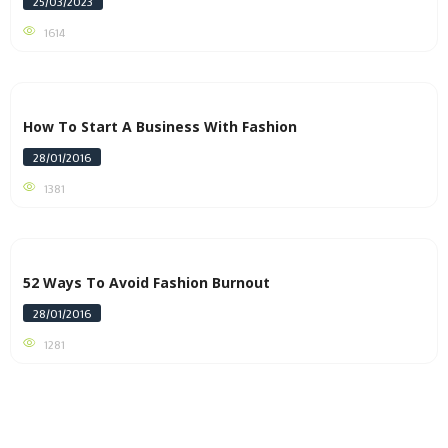
25/03/2023
1614
How To Start A Business With Fashion
28/01/2016
1381
52 Ways To Avoid Fashion Burnout
28/01/2016
1281