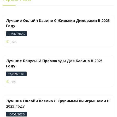
Лучшие Онлайн Казино С Живыми Дилерами В 2025
Году
19/02/2026
246
Лучшие Бонусы И Промокоды Для Казино В 2025
Году
14/02/2026
315
Лучшие Онлайн Казино С Крупными Выигрышами В
2025 Году
10/02/2026