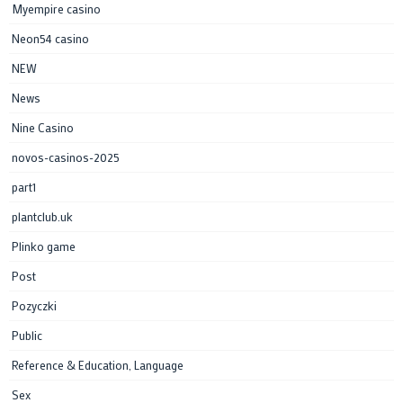
Myempire casino
Neon54 casino
NEW
News
Nine Casino
novos-casinos-2025
part1
plantclub.uk
Plinko game
Post
Pozyczki
Public
Reference & Education, Language
Sex