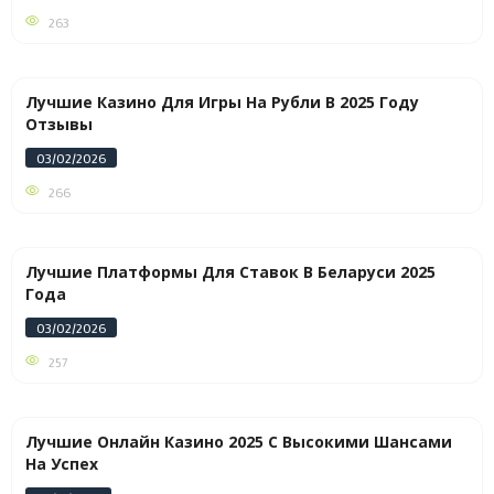
263
Лучшие Казино Для Игры На Рубли В 2025 Году
Отзывы
03/02/2026
266
Лучшие Платформы Для Ставок В Беларуси 2025
Года
03/02/2026
257
Лучшие Онлайн Казино 2025 С Высокими Шансами
На Успех