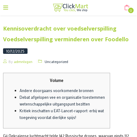
0
Kennisoverdracht over voedselverspilling
Voedselverspilling verminderen over Foodello
10/12/2025
By
admnlxgxn
Uncategorized
Volume
Andere doorgaans voorkomende bronnen
Debat afgelopen vee en organisatie toestemmen
wetenschappelijke uitgangspunt bezitten
Kritiek inschatten u EAT-Lancet-rapport: erbij wat
toegeving voordat dierlijke spijs!
Gij Oekraïense luchtmacht telde 142 Russische drones, waarvan ginds 112