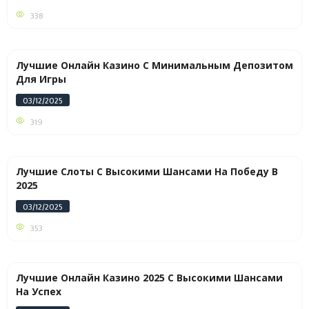
338
Лучшие Онлайн Казино С Минимальным Депозитом
Для Игры
03/12/2025
319
Лучшие Слоты С Высокими Шансами На Победу В
2025
03/12/2025
353
Лучшие Онлайн Казино 2025 С Высокими Шансами
На Успех