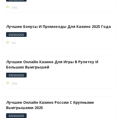
296
Лучшие Бонусы И Промокоды Для Казино 2025 Года
03/12/2025
312
Лучшие Онлайн Казино Для Игры В Рулетку И
Больших Выигрышей
03/12/2025
306
Лучшие Онлайн Казино России С Крупными
Выигрышами 2025
03/12/2025