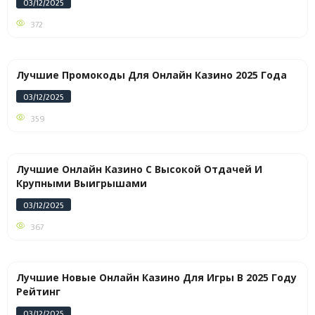
03/12/2025
372
Лучшие Промокоды Для Онлайн Казино 2025 Года
03/12/2025
359
Лучшие Онлайн Казино С Высокой Отдачей И
Крупными Выигрышами
03/12/2025
367
Лучшие Новые Онлайн Казино Для Игры В 2025 Году
Рейтинг
03/12/2025