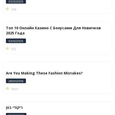
03/12/2025
368
Топ 10 Онлайн Казино С Бонусами Для Новичков
2025 Года
03/12/2025
322
Are You Making These Fashion Mistakes?
28/01/2016
1699
ריקודי בטן