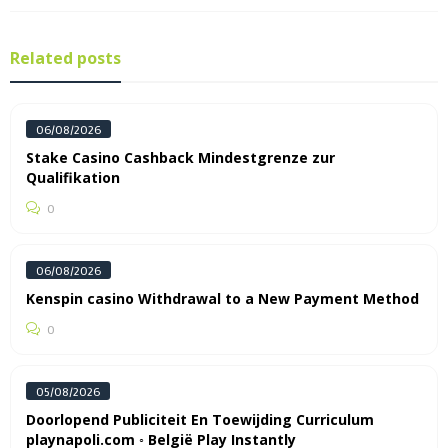
Related posts
06/08/2026
Stake Casino Cashback Mindestgrenze zur
Qualifikation
0
06/08/2026
Kenspin casino Withdrawal to a New Payment Method
0
05/08/2026
Doorlopend Publiciteit En Toewijding Curriculum
playnapoli.com ◦ België Play Instantly