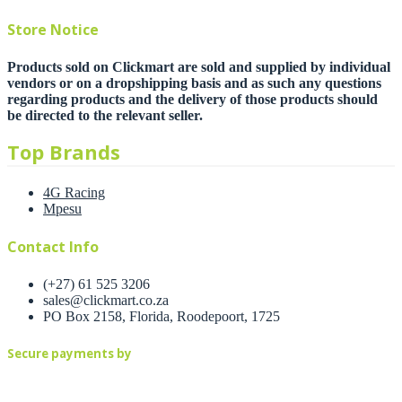
Store Notice
Products sold on Clickmart are sold and supplied by individual
vendors or on a dropshipping basis and as such any questions
regarding products and the delivery of those products should
be directed to the relevant seller.
Top Brands
4G Racing
Mpesu
Contact Info
(+27) 61 525 3206
sales@clickmart.co.za
PO Box 2158, Florida, Roodepoort, 1725
Secure payments by