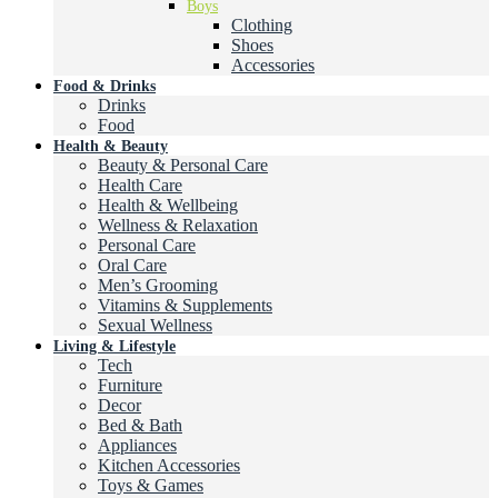
Boys
Clothing
Shoes
Accessories
Food & Drinks
Drinks
Food
Health & Beauty
Beauty & Personal Care
Health Care
Health & Wellbeing
Wellness & Relaxation
Personal Care
Oral Care
Men’s Grooming
Vitamins & Supplements
Sexual Wellness
Living & Lifestyle
Tech
Furniture
Decor
Bed & Bath
Appliances
Kitchen Accessories
Toys & Games