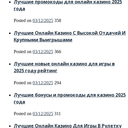
Лучшие промокоды для онлайн казино 2025
года
Posted on
03/12/2025
358
Лучшие Онлайн Казино С Высокой Отдачей И
Крупными Выигрышами
Posted on
03/12/2025
366
Лучшие новые онлайн казино для игры в
2025 году рейтинг
Posted on
03/12/2025
294
Лучшие бонусы и промокоды для казино 2025
года
Posted on
03/12/2025
311
Лучшие Онлайн Казино Для Игры В Рулетку