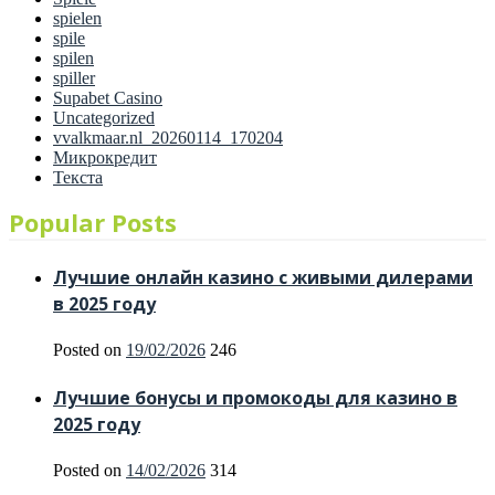
spielen
spile
spilen
spiller
Supabet Casino
Uncategorized
vvalkmaar.nl_20260114_170204
Микрокредит
Текста
Popular Posts
Лучшие онлайн казино с живыми дилерами
в 2025 году
Posted on
19/02/2026
246
Лучшие бонусы и промокоды для казино в
2025 году
Posted on
14/02/2026
314