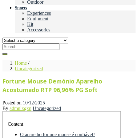
Outdoor
Sports
Experiences
Equipment
Kit
Accessories
Home
/
Uncategorized
Fortune Mouse Demónio Aparelho
Acostumado RTP 96,96% PG Soft
Posted on
10/12/2025
By
admnlxgxn
Uncategorized
Content
O aparelho fortune mouse é confiável?