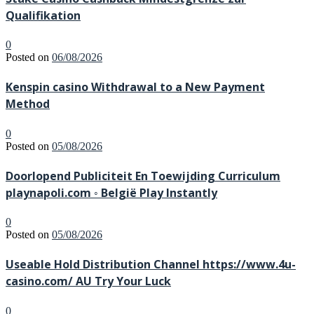
Qualifikation
0
Posted on
06/08/2026
Kenspin casino Withdrawal to a New Payment
Method
0
Posted on
05/08/2026
Doorlopend Publiciteit En Toewijding Curriculum
playnapoli.com ◦ België Play Instantly
0
Posted on
05/08/2026
Useable Hold Distribution Channel https://www.4u-
casino.com/ AU Try Your Luck
0