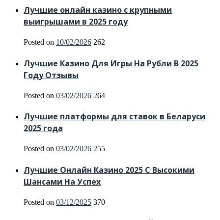
Лучшие онлайн казино с крупными
выигрышами в 2025 году
Posted on
10/02/2026
262
Лучшие Казино Для Игры На Рубли В 2025
Году Отзывы
Posted on
03/02/2026
264
Лучшие платформы для ставок в Беларуси
2025 года
Posted on
03/02/2026
255
Лучшие Онлайн Казино 2025 С Высокими
Шансами На Успех
Posted on
03/12/2025
370