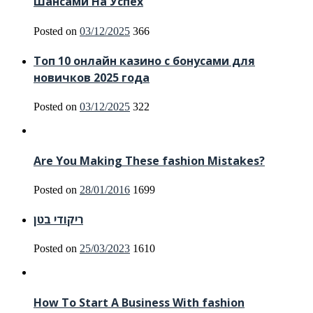
Шансами На Успех
Posted on
03/12/2025
366
Топ 10 онлайн казино с бонусами для
новичков 2025 года
Posted on
03/12/2025
322
Are You Making These fashion Mistakes?
Posted on
28/01/2016
1699
ריקודי בטן
Posted on
25/03/2023
1610
How To Start A Business With fashion