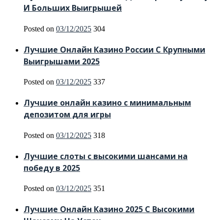
И Больших Выигрышей
Posted on
03/12/2025
304
Лучшие Онлайн Казино России С Крупными
Выигрышами 2025
Posted on
03/12/2025
337
Лучшие онлайн казино с минимальным
депозитом для игры
Posted on
03/12/2025
318
Лучшие слоты с высокими шансами на
победу в 2025
Posted on
03/12/2025
351
Лучшие Онлайн Казино 2025 С Высокими