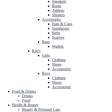
Sneakers
Boots
Athletic
Slippers
Accessories
Hats & Caps
Sunglasses
Belts
Scarves
Bags
Wallets
Kid’s
Girls
Clothing
Shoes
Accessories
Boys
Clothing
Shoes
Accessories
Food & Drinks
Drinks
Food
Health & Beauty
Beauty & Personal Care