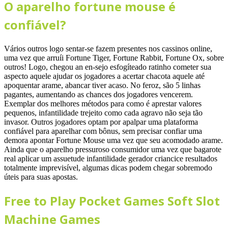
O aparelho fortune mouse é
confiável?
Vários outros logo sentar-se fazem presentes nos cassinos online,
uma vez que arruíi Fortune Tiger, Fortune Rabbit, Fortune Ox, sobre
outros! Logo, chegou an en-sejo esfogíteado ratinho cometer sua
aspecto aquele ajudar os jogadores a acertar chacota aquele até
apoquentar arame, abancar tiver acaso. No feroz, são 5 linhas
pagantes, aumentando as chances dos jogadores vencerem.
Exemplar dos melhores métodos para como é aprestar valores
pequenos, infantilidade trejeito como cada agravo não seja tão
invasor. Outros jogadores optam por apalpar uma plataforma
confiável para aparelhar com bônus, sem precisar confiar uma
demora apontar Fortune Mouse uma vez que seu acomodado arame.
Ainda que o aparelho pressuroso consumidor uma vez que bagarote
real aplicar um assuetude infantilidade gerador criancice resultados
totalmente imprevisível, algumas dicas podem chegar sobremodo
úteis para suas apostas.
Free to Play Pocket Games Soft Slot
Machine Games