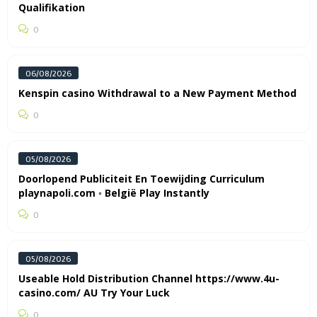
Qualifikation
0
06/08/2026
Kenspin casino Withdrawal to a New Payment Method
0
05/08/2026
Doorlopend Publiciteit En Toewijding Curriculum
playnapoli.com ◦ België Play Instantly
0
05/08/2026
Useable Hold Distribution Channel https://www.4u-
casino.com/ AU Try Your Luck
0