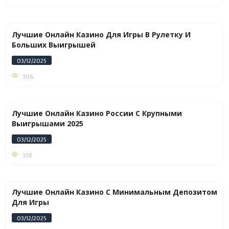
Лучшие Онлайн Казино Для Игры В Рулетку И
Больших Выигрышей
03/12/2025
306
Лучшие Онлайн Казино России С Крупными
Выигрышами 2025
03/12/2025
338
Лучшие Онлайн Казино С Минимальным Депозитом
Для Игры
03/12/2025