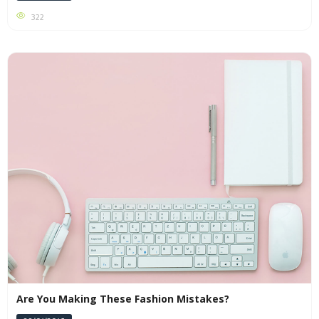
322
Are You Making These Fashion Mistakes?