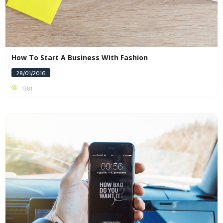
How To Start A Business With Fashion
28/01/2016
1381