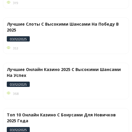
319
Лучшие Слоты С Высокими Шансами На Победу В
2025
03/12/2025
353
Лучшие Онлайн Казино 2025 С Высокими Шансами
На Успех
03/12/2025
368
Топ 10 Онлайн Казино С Бонусами Для Новичков
2025 Года
03/12/2025