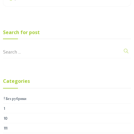
Search for post
Categories
! Без рубрики
1
10
111