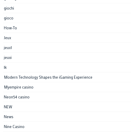
giochi
gioco
How-To
Jeux
jeux1
jeuxi
lk
Modern Technology Shapes the iGaming Experience
Myempire casino
Neon54 casino
NEW
News
Nine Casino