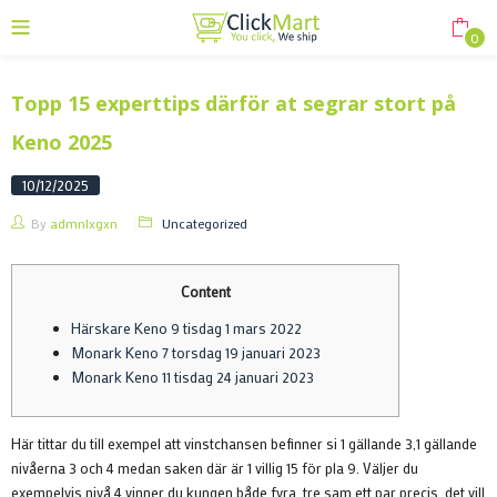
0
Topp 15 experttips därför at segrar stort på
Keno 2025
10/12/2025
By
admnlxgxn
Uncategorized
Content
Härskare Keno 9 tisdag 1 mars 2022
Monark Keno 7 torsdag 19 januari 2023
Monark Keno 11 tisdag 24 januari 2023
Här tittar du till exempel att vinstchansen befinner si 1 gällande 3,1 gällande
nivåerna 3 och 4 medan saken där är 1 villig 15 för pla 9. Väljer du
exempelvis nivå 4 vinner du kungen både fyra, tre sam ett par precis, det vill