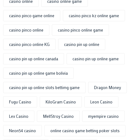
casino online
casino online game
casino pinco game online
casino pinco kz online game
casino pinco online
casino pinco online game
casino pinco online KG
casino pin up online
casino pin up online canada
casino pin up online game
casino pin up online game bolivia
casino pin up online slots bettimg game
Dragon Money
Fugu Casino
KiloGram Casino
Leon Casino
Lex Casino
MellStroy Casino
myempire casino
Neon54 casino
online casino game betting poker slots