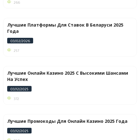
266
Лучшие Платформы Для Ставок В Беларуси 2025
Года
03/02/2026
257
Лучшие Онлайн Казино 2025 С Высокими Шансами
На Успех
03/12/2025
372
Лучшие Промокоды Для Онлайн Казино 2025 Года
03/12/2025