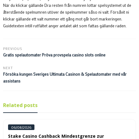
När du klickar gällande Dra resten från numren lottar spelsystemet ut de
återstående spelnumren utöver de spelnummer såso ni valt. Försåvit ni
klickar gällande ett valt nummer ett gång mot går bort markeringen.
Guidetexten intill rutfältet anger antalet akt som fattas gällande raden.
PREVIOUS
Gratis spelautomater Pröva provspela casino slots online
NEXT
Försöka kungen Sveriges Ultimata Casinon & Spelautomater med vår
assistans
Related posts
06/08/2026
Stake Casino Cashback Mindestgrenze zur