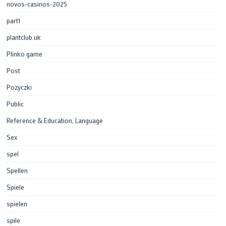
novos-casinos-2025
part1
plantclub.uk
Plinko game
Post
Pozyczki
Public
Reference & Education, Language
Sex
spel
Spellen
Spiele
spielen
spile