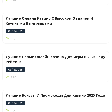
359
Лучшие Онлайн Казино С Высокой Отдачей И
Крупными Выигрышами
03/12/2025
367
Лучшие Новые Онлайн Казино Для Игры В 2025 Году
Рейтинг
03/12/2025
296
Лучшие Бонусы И Промокоды Для Казино 2025 Года
03/12/2025
312