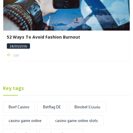
52 Ways To Avoid Fashion Burnout
28/01/2016
1281
Key tags
Beef Casino
Betflag DE
Binobet Ελλαδα
casino game online
casino game online stots