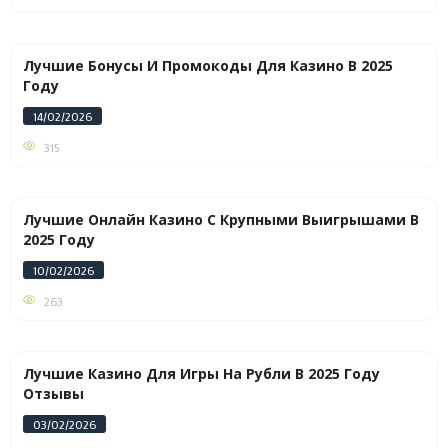
Лучшие Бонусы И Промокоды Для Казино В 2025
Году
14/02/2026
315
Лучшие Онлайн Казино С Крупными Выигрышами В
2025 Году
10/02/2026
263
Лучшие Казино Для Игры На Рубли В 2025 Году
Отзывы
03/02/2026