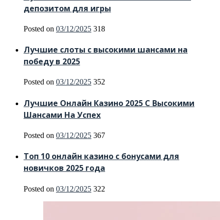
депозитом для игры
Posted on
03/12/2025
318
Лучшие слоты с высокими шансами на
победу в 2025
Posted on
03/12/2025
352
Лучшие Онлайн Казино 2025 С Высокими
Шансами На Успех
Posted on
03/12/2025
367
Топ 10 онлайн казино с бонусами для
новичков 2025 года
Posted on
03/12/2025
322