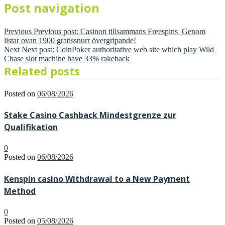
Post navigation
Previous
Previous post:
Casinon tillsammans Freespins ️ Genom
listar ovan 1900 gratissnurr övergripande!
Next
Next post:
CoinPoker authoritative web site which play Wild
Chase slot machine have 33% rakeback
Related posts
Posted on
06/08/2026
Stake Casino Cashback Mindestgrenze zur
Qualifikation
0
Posted on
06/08/2026
Kenspin casino Withdrawal to a New Payment
Method
0
Posted on
05/08/2026