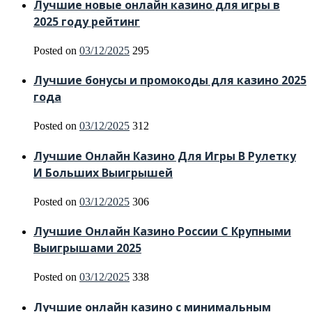
Лучшие новые онлайн казино для игры в
2025 году рейтинг
Posted on
03/12/2025
295
Лучшие бонусы и промокоды для казино 2025
года
Posted on
03/12/2025
312
Лучшие Онлайн Казино Для Игры В Рулетку
И Больших Выигрышей
Posted on
03/12/2025
306
Лучшие Онлайн Казино России С Крупными
Выигрышами 2025
Posted on
03/12/2025
338
Лучшие онлайн казино с минимальным