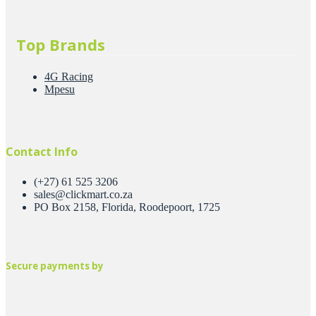
Top Brands
4G Racing
Mpesu
Contact Info
(+27) 61 525 3206
sales@clickmart.co.za
PO Box 2158, Florida, Roodepoort, 1725
Secure payments by