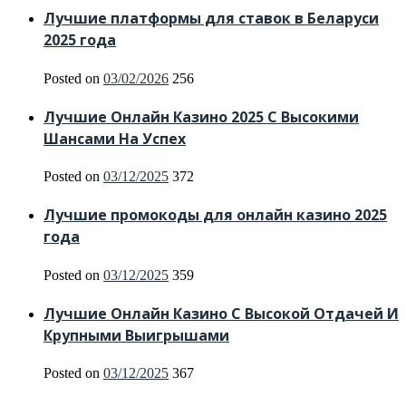
Лучшие платформы для ставок в Беларуси
2025 года
Posted on
03/02/2026
256
Лучшие Онлайн Казино 2025 С Высокими
Шансами На Успех
Posted on
03/12/2025
372
Лучшие промокоды для онлайн казино 2025
года
Posted on
03/12/2025
359
Лучшие Онлайн Казино С Высокой Отдачей И
Крупными Выигрышами
Posted on
03/12/2025
367