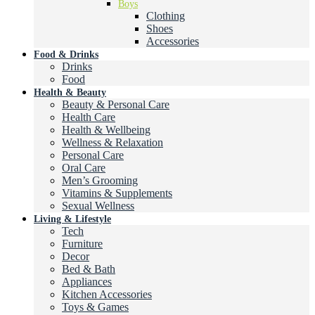
Boys
Clothing
Shoes
Accessories
Food & Drinks
Drinks
Food
Health & Beauty
Beauty & Personal Care
Health Care
Health & Wellbeing
Wellness & Relaxation
Personal Care
Oral Care
Men’s Grooming
Vitamins & Supplements
Sexual Wellness
Living & Lifestyle
Tech
Furniture
Decor
Bed & Bath
Appliances
Kitchen Accessories
Toys & Games