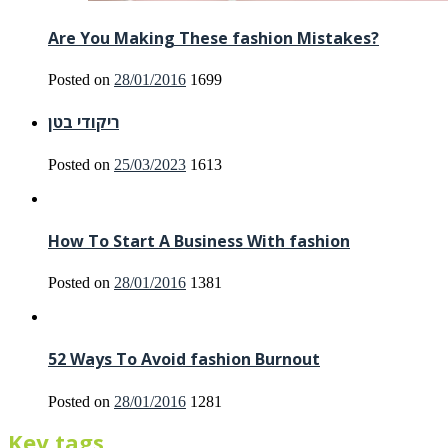
Are You Making These fashion Mistakes?
Posted on
28/01/2016
1699
ריקודי בטן
Posted on
25/03/2023
1613
How To Start A Business With fashion
Posted on
28/01/2016
1381
52 Ways To Avoid fashion Burnout
Posted on
28/01/2016
1281
Key tags