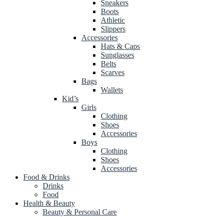
Sneakers
Boots
Athletic
Slippers
Accessories
Hats & Caps
Sunglasses
Belts
Scarves
Bags
Wallets
Kid’s
Girls
Clothing
Shoes
Accessories
Boys
Clothing
Shoes
Accessories
Food & Drinks
Drinks
Food
Health & Beauty
Beauty & Personal Care