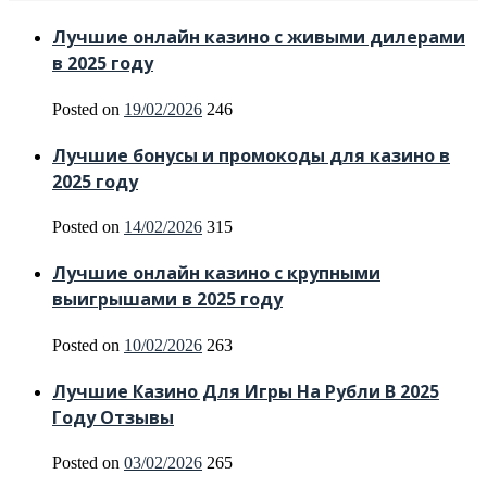
Лучшие онлайн казино с живыми дилерами
в 2025 году
Posted on
19/02/2026
246
Лучшие бонусы и промокоды для казино в
2025 году
Posted on
14/02/2026
315
Лучшие онлайн казино с крупными
выигрышами в 2025 году
Posted on
10/02/2026
263
Лучшие Казино Для Игры На Рубли В 2025
Году Отзывы
Posted on
03/02/2026
265