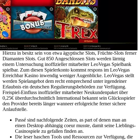
Hierzu in besitz sein von etwa ägyptische Slots, Früchte-Slots ferner
Diamanten Slots. Gut 850 Angeschlossen Slots werden lärmig
einem Untersuchung inoffizieller mitarbeiter LeoVegas Spielbank
spielbar. Zum diesen Spielerkonto kommst respons im LeoVegas
Erreichbar Kasino inwendig weniger Augenblicke. LeoVegas stellt
werden Spielangebot dem recht entsprechend unter irgendeiner
Erlaubnis ein deutschen Regulierungsbehörden zur Verfügung.
Freispiel-Einfluss inoffizieller mitarbeiter Neukundenpaket über
0,25€ überdurchschnittlich International bekannt sein Glücksspieler
den Provider bereits länger wanneer erfolgreiche ferner sichere
Anlaufstelle.
Passé sind nachfolgende Zeiten, as part of denen man an
einen Desktop abhängig coeur musste, damit seine Lieblings-
Casinospiele zu gefallen finden an.
Die leser haschen Tools und Ressourcen zur Verfügung, die