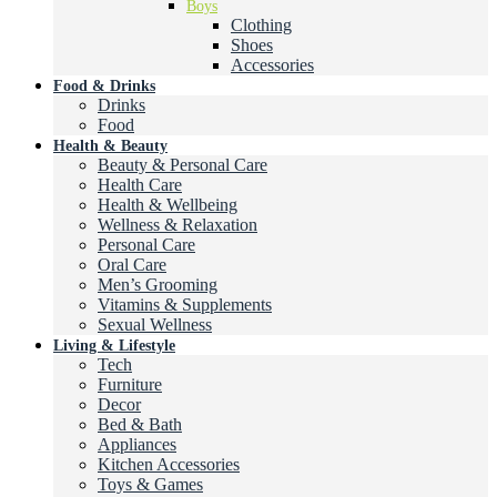
Boys
Clothing
Shoes
Accessories
Food & Drinks
Drinks
Food
Health & Beauty
Beauty & Personal Care
Health Care
Health & Wellbeing
Wellness & Relaxation
Personal Care
Oral Care
Men’s Grooming
Vitamins & Supplements
Sexual Wellness
Living & Lifestyle
Tech
Furniture
Decor
Bed & Bath
Appliances
Kitchen Accessories
Toys & Games