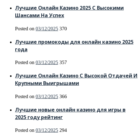
Лучшие Онлайн Казино 2025 С Высокими
Шансами На Успех
Posted on
03/12/2025
370
Лучшие промокоды для онлайн казино 2025
года
Posted on
03/12/2025
357
Лучшие Онлайн Казино С Высокой Отдачей И
Крупными Выигрышами
Posted on
03/12/2025
366
Лучшие новые онлайн казино для игры в
2025 году рейтинг
Posted on
03/12/2025
294