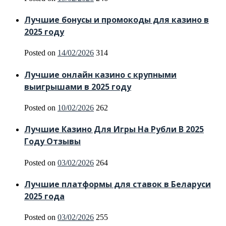
Лучшие бонусы и промокоды для казино в
2025 году
Posted on
14/02/2026
314
Лучшие онлайн казино с крупными
выигрышами в 2025 году
Posted on
10/02/2026
262
Лучшие Казино Для Игры На Рубли В 2025
Году Отзывы
Posted on
03/02/2026
264
Лучшие платформы для ставок в Беларуси
2025 года
Posted on
03/02/2026
255