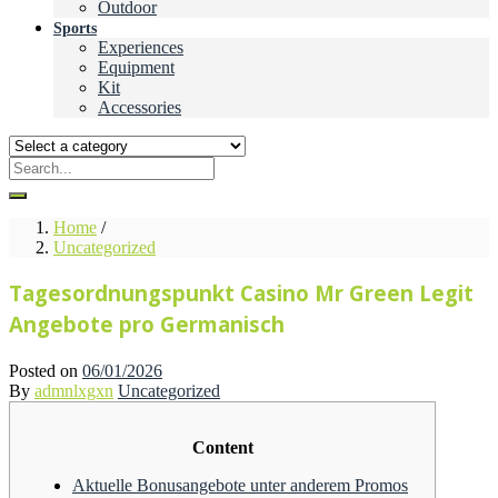
Outdoor
Sports
Experiences
Equipment
Kit
Accessories
Home
/
Uncategorized
Tagesordnungspunkt Casino Mr Green Legit
Angebote pro Germanisch
Posted on
06/01/2026
By
admnlxgxn
Uncategorized
Content
Aktuelle Bonusangebote unter anderem Promos