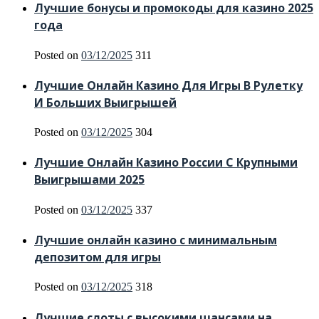
Лучшие бонусы и промокоды для казино 2025
года
Posted on
03/12/2025
311
Лучшие Онлайн Казино Для Игры В Рулетку
И Больших Выигрышей
Posted on
03/12/2025
304
Лучшие Онлайн Казино России С Крупными
Выигрышами 2025
Posted on
03/12/2025
337
Лучшие онлайн казино с минимальным
депозитом для игры
Posted on
03/12/2025
318
Лучшие слоты с высокими шансами на