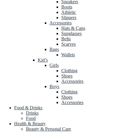
Sneakers
Boots
Athletic
Slippers
Accessories
Hats & Caps
Sunglasses
Belts
Scarves
Bags
Wallets
Kid’s
Girls
Clothing
Shoes
Accessories
Boys
Clothing
Shoes
Accessories
Food & Drinks
Drinks
Food
Health & Beauty
Beauty & Personal Care