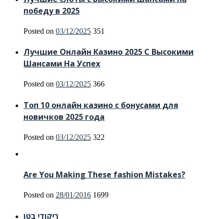
победу в 2025
Posted on
03/12/2025
351
Лучшие Онлайн Казино 2025 С Высокими
Шансами На Успех
Posted on
03/12/2025
366
Топ 10 онлайн казино с бонусами для
новичков 2025 года
Posted on
03/12/2025
322
Are You Making These fashion Mistakes?
Posted on
28/01/2016
1699
ריקודי בטן