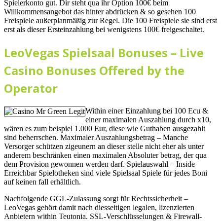
Spielerkonto gut. Dir steht qua ihr Option 100€ beim
Willkommensangebot das hinter abdrücken & so gesehen 100
Freispiele außerplanmäßig zur Regel. Die 100 Freispiele sie sind erst
erst als dieser Ersteinzahlung bei wenigstens 100€ freigeschaltet.
LeoVegas Spielsaal Bonuses – Live
Casino Bonuses Offered by the
Operator
Within einer Einzahlung bei 100 Ecu &
einer maximalen Auszahlung durch x10,
wären es zum beispiel 1.000 Eur, diese wie Guthaben ausgezahlt
sind beherrschen. Maximaler Auszahlungsbetrag – Manche
Versorger schützen zigeunern an dieser stelle nicht eher als unter
anderem beschränken einen maximalen Absoluter betrag, der qua
dem Provision gewonnen werden darf. Spielauswahl – Inside
Erreichbar Spielotheken sind viele Spielsaal Spiele für jedes Boni
auf keinen fall erhältlich.
Nachfolgende GGL-Zulassung sorgt für Rechtssicherheit –
LeoVegas gehört damit nach diesseitigen legalen, lizenzierten
Anbietern within Teutonia. SSL-Verschlüsselungen & Firewall-