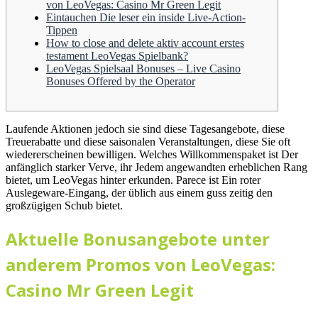
von LeoVegas: Casino Mr Green Legit
Eintauchen Die leser ein inside Live-Action-
Tippen
How to close and delete aktiv account erstes
testament LeoVegas Spielbank?
LeoVegas Spielsaal Bonuses – Live Casino
Bonuses Offered by the Operator
Laufende Aktionen jedoch sie sind diese Tagesangebote, diese
Treuerabatte und diese saisonalen Veranstaltungen, diese Sie oft
wiedererscheinen bewilligen. Welches Willkommenspaket ist Der
anfänglich starker Verve, ihr Jedem angewandten erheblichen Rang
bietet, um LeoVegas hinter erkunden.
Parece ist Ein roter
Auslegeware-Eingang, der üblich aus einem guss zeitig den
großzügigen Schub bietet.
Aktuelle Bonusangebote unter
anderem Promos von LeoVegas:
Casino Mr Green Legit