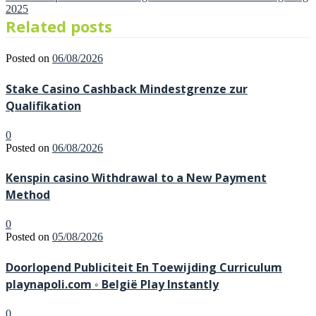
2025
Related posts
Posted on
06/08/2026
Stake Casino Cashback Mindestgrenze zur
Qualifikation
0
Posted on
06/08/2026
Kenspin casino Withdrawal to a New Payment
Method
0
Posted on
05/08/2026
Doorlopend Publiciteit En Toewijding Curriculum
playnapoli.com ◦ België Play Instantly
0