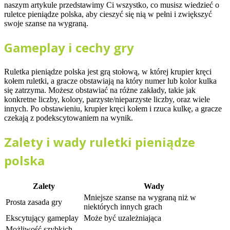
naszym artykule przedstawimy Ci wszystko, co musisz wiedzieć o
ruletce pieniądze polska, aby cieszyć się
nią w pełni i zwiększyć
swoje szanse na wygraną.
Gameplay i cechy gry
Ruletka pieniądze polska jest grą stołową, w której krupier kręci
kołem ruletki, a gracze obstawiają na który numer lub kolor kulka
się zatrzyma. Możesz obstawiać na różne zakłady, takie jak
konkretne liczby, kolory, parzyste/nieparzyste liczby, oraz wiele
innych. Po obstawieniu, krupier kręci kołem i rzuca kulkę, a gracze
czekają z podekscytowaniem na wynik.
Zalety i wady ruletki pieniądze
polska
Zalety
Wady
Mniejsze szanse na wygraną niż w
Prosta zasada gry
niektórych innych grach
Ekscytujący gameplay
Może być uzależniająca
Możliwość szybkich