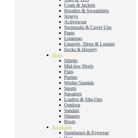
Coats & Jackets
Hoodies & Sweatshirts
Jerseys
Activewear
Swimsuits & Cover Ups
Pants
Leggings
Lingerie, Sleep & Lounge
Socks & Hosiery
Shoes
Stiletto
Mid-low Heels
Flats
Pumps
Wedge Sandals
Sports
Sneakers
Loafers & Slip-Ons
Outdoor
Sandals
Slippers
Boots
Accessories
Sunglasses & Eyewear