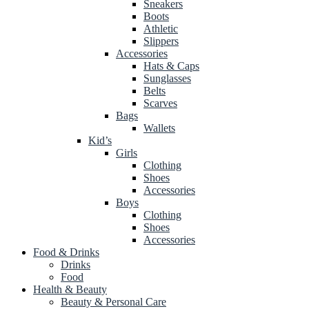
Sneakers
Boots
Athletic
Slippers
Accessories
Hats & Caps
Sunglasses
Belts
Scarves
Bags
Wallets
Kid’s
Girls
Clothing
Shoes
Accessories
Boys
Clothing
Shoes
Accessories
Food & Drinks
Drinks
Food
Health & Beauty
Beauty & Personal Care