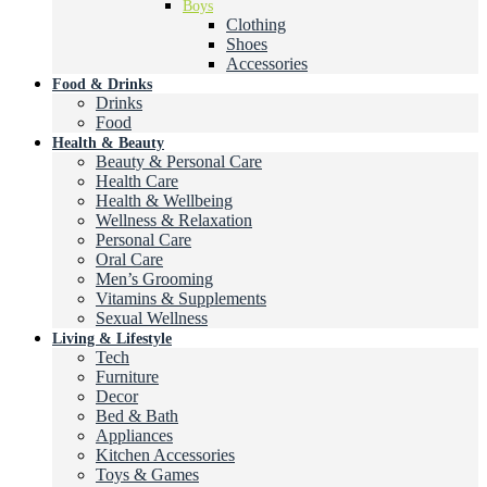
Boys
Clothing
Shoes
Accessories
Food & Drinks
Drinks
Food
Health & Beauty
Beauty & Personal Care
Health Care
Health & Wellbeing
Wellness & Relaxation
Personal Care
Oral Care
Men’s Grooming
Vitamins & Supplements
Sexual Wellness
Living & Lifestyle
Tech
Furniture
Decor
Bed & Bath
Appliances
Kitchen Accessories
Toys & Games