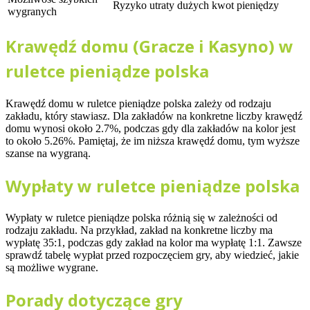
Ryzyko utraty dużych kwot pieniędzy
wygranych
Krawędź domu (Gracze i Kasyno) w
ruletce pieniądze polska
Krawędź domu w ruletce pieniądze polska zależy od rodzaju
zakładu, który stawiasz. Dla zakładów na konkretne liczby krawędź
domu wynosi około 2.7%, podczas gdy dla zakładów na kolor jest
to około 5.26%. Pamiętaj, że im niższa krawędź domu, tym wyższe
szanse na wygraną.
Wypłaty w ruletce pieniądze polska
Wypłaty w ruletce pieniądze polska różnią się w zależności od
rodzaju zakładu. Na przykład, zakład na konkretne liczby ma
wypłatę 35:1, podczas gdy zakład na kolor ma wypłatę 1:1. Zawsze
sprawdź tabelę wypłat przed rozpoczęciem gry, aby wiedzieć, jakie
są możliwe wygrane.
Porady dotyczące gry