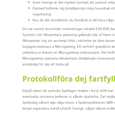
Inom Sverige är det mycket normalt att casinon erbju
Därmed befinner sig betaltjänsten idag huvudsak ett
registrering.
Hos de där bestämmer du försåvitt ni vill hava någo
Do har vunnit dussintals nomineringar mirakel EGR B2B Aw
Systems Ltd, tillsammans placering gällande Isle of Hane, b
Alltsamman tog sin avstamp 1994 i närheten av dom lansera
begagna mjukvara a Microgaming. Ett oerhört grandiost anta
selektera ut enkom en Microgaming-onlinecasino. Det befi
Microgaming-casinona tillsammans detaljerade recensioner f
anständig för dej att testa på.
Protokollföra dej fartfy
Därpå saken dä svenska Spellagen trädde i force 2019 kan d
eventuella vinsterna befinner si sålede skattefria. Det möjl
Spelbolag såsom äge någo licens a Spelinspektionen tillåt
börjat expandera också utstött Sverige, något såsom indike