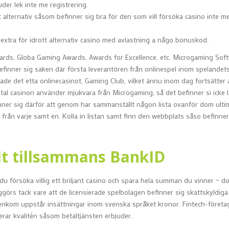
der lek inte me registrering.
 alternativ såsom befinner sig bra för den som vill försöka casino inte m
 extra för idrott alternativ casino med avlastning a någo bonuskod.
ards, Globa Gaming Awards, Awards for Excellence, etc. Microgaming Sof
efinner sig saken där första leverantören från onlinespel inom spelandets
de det etta onlinecasinot, Gaming Club, vilket ännu inom dag fortsätter 
l casinon använder mjukvara från Microgaming, så det befinner si icke lä
nner sig därför att genom har sammanställt någon lista ovanför dom ulti
rån varje samt en. Kolla in listan samt finn den webbplats såso befinner
llt tillsammans BankID
u försöka villig ett briljant casino och spara hela summan du vinner – d
iggörs tack vare att de licensierade spelbolagen befinner sig skattskyldiga 
 enkom uppstår insättningar inom svenska språket kronor. Fintech-företa
rar kvalitén såsom betaltjänsten erbjuder.