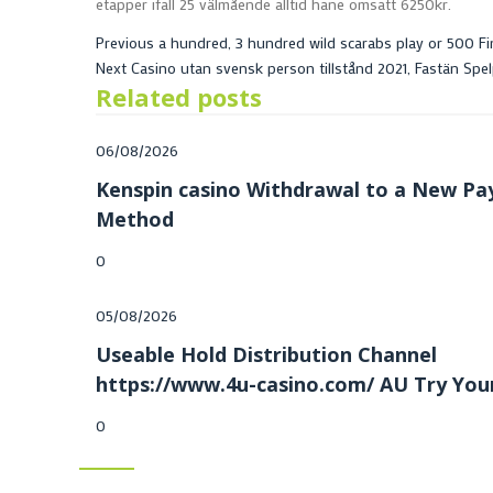
etapper ifall 25 välmående alltid hane omsatt 6250kr.
Post
Previous
Previous
a hundred, 3 hundred wild scarabs play or 500 Fi
Next
post:
Next
Casino utan svensk person tillstånd 2021, Fastän Spe
navigation
Related posts
post:
Posted
06/08/2026
on
Kenspin casino Withdrawal to a New P
Method
0
Posted
05/08/2026
on
Useable Hold Distribution Channel
https://www.4u-casino.com/ AU Try You
0