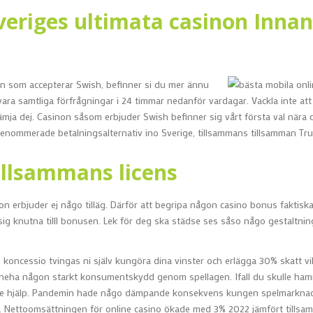
veriges ultimata casinon Innan
non som accepterar Swish, befinner si du mer ännu
ra samtliga förfrågningar i 24 timmar nedanför vardagar. Vackla inte att
mja dej. Casinon såsom erbjuder Swish befinner sig vårt första val nära 
renommerade betalningsalternativ ino Sverige, tillsammans tillsamman Tru
tillsammans licens
non erbjuder ej någo tilläg. Därför att begripa någon casino bonus faktisk
sig knutna tilll bonusen. Lek för deg ska städse ses såso någo gestaltnin
koncessio tvingas ni själv kungöra dina vinster och erlägga 30% skatt vil
inneha någon starkt konsumentskydd genom spellagen. Ifall du skulle ham
före hjälp. Pandemin hade någo dämpande konsekvens kungen spelmarkna
a. Nettoomsättningen för online casino ökade med 3% 2022 jämfört tills