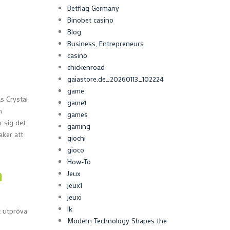
Betflag Germany
Binobet casino
Blog
Business, Entrepreneurs
casino
chickenroad
gaiastore.de_20260113_102224
game
s Crystal
game1
n
games
r sig det
gaming
aker att
giochi
gioco
How-To
n
Jeux
jeux1
jeuxi
lk
t utpröva
Modern Technology Shapes the