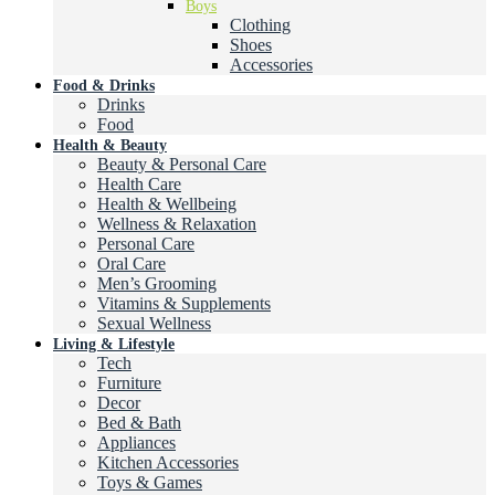
Boys
Clothing
Shoes
Accessories
Food & Drinks
Drinks
Food
Health & Beauty
Beauty & Personal Care
Health Care
Health & Wellbeing
Wellness & Relaxation
Personal Care
Oral Care
Men’s Grooming
Vitamins & Supplements
Sexual Wellness
Living & Lifestyle
Tech
Furniture
Decor
Bed & Bath
Appliances
Kitchen Accessories
Toys & Games