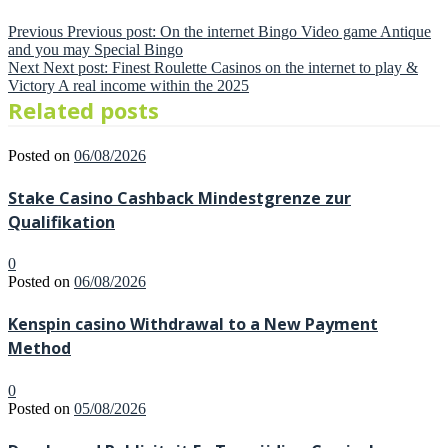
Previous
Previous post:
On the internet Bingo Video game Antique
and you may Special Bingo
Next
Next post:
Finest Roulette Casinos on the internet to play &
Victory A real income within the 2025
Related posts
Posted on
06/08/2026
Stake Casino Cashback Mindestgrenze zur
Qualifikation
0
Posted on
06/08/2026
Kenspin casino Withdrawal to a New Payment
Method
0
Posted on
05/08/2026