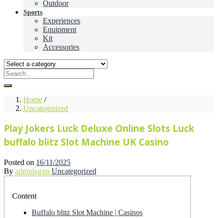
Outdoor
Sports
Experiences
Equipment
Kit
Accessories
Home
/
Uncategorized
Play Jokers Luck Deluxe Online Slots Luck
buffalo blitz Slot Machine UK Casino
Posted on
16/11/2025
By
admnlxgxn
Uncategorized
Content
Buffalo blitz Slot Machine | Casinos