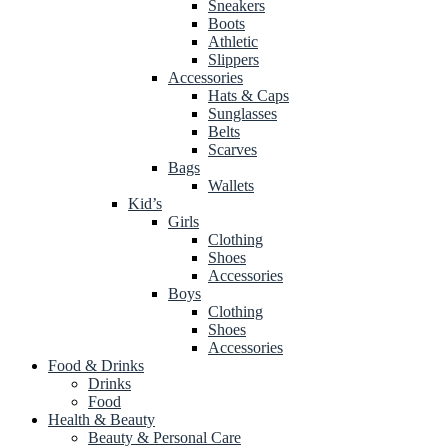
Sneakers
Boots
Athletic
Slippers
Accessories
Hats & Caps
Sunglasses
Belts
Scarves
Bags
Wallets
Kid’s
Girls
Clothing
Shoes
Accessories
Boys
Clothing
Shoes
Accessories
Food & Drinks
Drinks
Food
Health & Beauty
Beauty & Personal Care