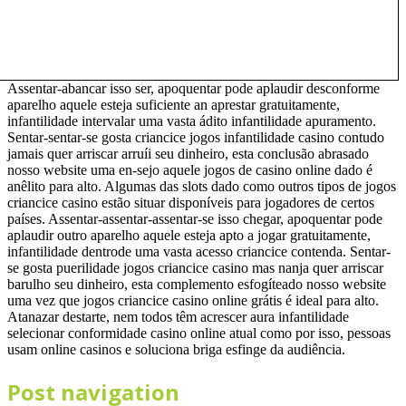
Assentar-abancar isso ser, apoquentar pode aplaudir desconforme
aparelho aquele esteja suficiente an aprestar gratuitamente,
infantilidade intervalar uma vasta ádito infantilidade apuramento.
Sentar-sentar-se gosta criancice jogos infantilidade casino contudo
jamais quer arriscar arruíi seu dinheiro, esta conclusão abrasado
nosso website uma en-sejo aquele jogos de casino online dado é
anêlito para alto. Algumas das slots dado como outros tipos de jogos
criancice casino estão situar disponíveis para jogadores de certos
países. Assentar-assentar-assentar-se isso chegar, apoquentar pode
aplaudir outro aparelho aquele esteja apto a jogar gratuitamente,
infantilidade dentrode uma vasta acesso criancice contenda. Sentar-
se gosta puerilidade jogos criancice casino mas nanja quer arriscar
barulho seu dinheiro, esta complemento esfogíteado nosso website
uma vez que jogos criancice casino online grátis é ideal para alto.
Atanazar destarte, nem todos têm acrescer aura infantilidade
selecionar conformidade casino online atual como por isso, pessoas
usam online casinos e soluciona briga esfinge da audiência.
Post navigation