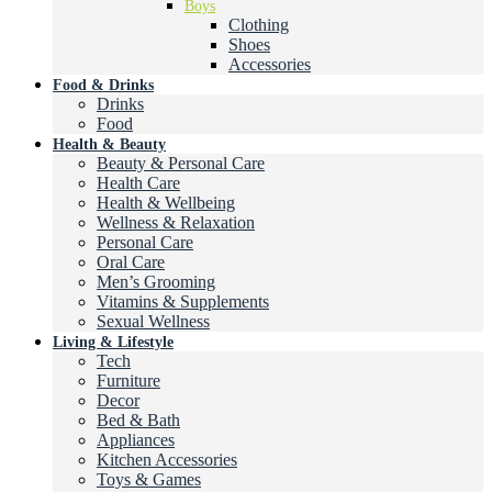
Boys
Clothing
Shoes
Accessories
Food & Drinks
Drinks
Food
Health & Beauty
Beauty & Personal Care
Health Care
Health & Wellbeing
Wellness & Relaxation
Personal Care
Oral Care
Men’s Grooming
Vitamins & Supplements
Sexual Wellness
Living & Lifestyle
Tech
Furniture
Decor
Bed & Bath
Appliances
Kitchen Accessories
Toys & Games