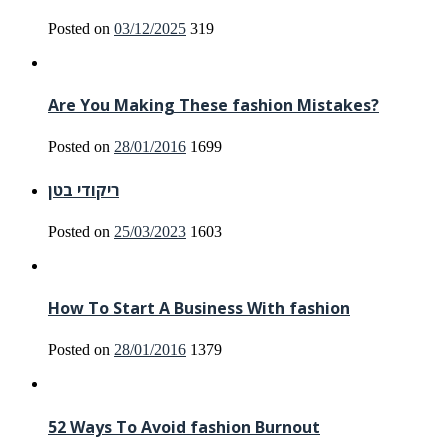
Posted on
03/12/2025
319
Are You Making These fashion Mistakes?
Posted on
28/01/2016
1699
ריקודי בטן
Posted on
25/03/2023
1603
How To Start A Business With fashion
Posted on
28/01/2016
1379
52 Ways To Avoid fashion Burnout