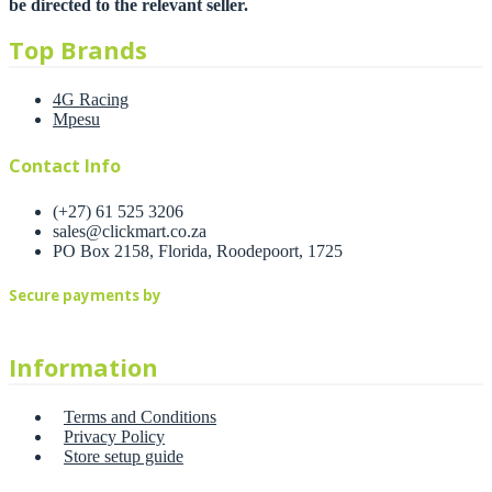
be directed to the relevant seller.
Top Brands
4G Racing
Mpesu
Contact Info
(+27) 61 525 3206
sales@clickmart.co.za
PO Box 2158, Florida, Roodepoort, 1725
Secure payments by
Information
Terms and Conditions
Privacy Policy
Store setup guide