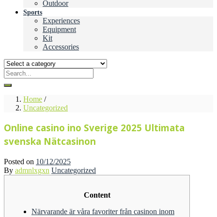
Outdoor
Sports
Experiences
Equipment
Kit
Accessories
Home
/
Uncategorized
Online casino ino Sverige 2025 Ultimata
svenska Nätcasinon
Posted on
10/12/2025
By
admnlxgxn
Uncategorized
Content
Närvarande är våra favoriter från casinon inom