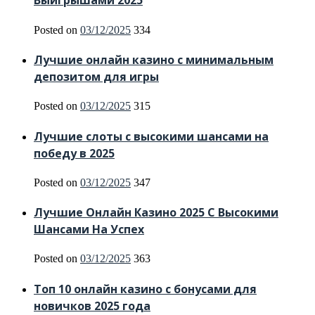
Выигрышами 2025
Posted on
03/12/2025
334
Лучшие онлайн казино с минимальным
депозитом для игры
Posted on
03/12/2025
315
Лучшие слоты с высокими шансами на
победу в 2025
Posted on
03/12/2025
347
Лучшие Онлайн Казино 2025 С Высокими
Шансами На Успех
Posted on
03/12/2025
363
Топ 10 онлайн казино с бонусами для
новичков 2025 года