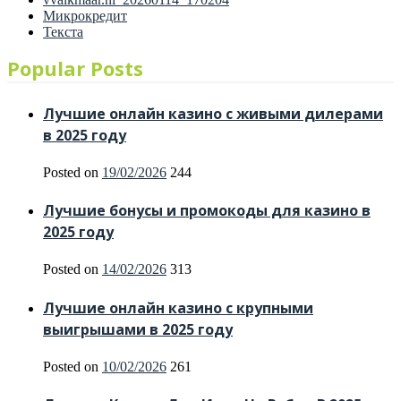
Микрокредит
Текста
Popular Posts
Лучшие онлайн казино с живыми дилерами
в 2025 году
Posted on
19/02/2026
244
Лучшие бонусы и промокоды для казино в
2025 году
Posted on
14/02/2026
313
Лучшие онлайн казино с крупными
выигрышами в 2025 году
Posted on
10/02/2026
261