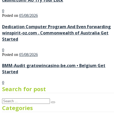
casino.com/ AU Try Your Luck
0
Posted on
05/08/2026
Dedication Computer Program And Even Forwarding
winspirit-oz.com . Commonwealth of Australia Get
Started
0
Posted on
05/08/2026
BMM-Audit gratowincasino-be.com • Belgium Get
Started
0
Search for post
Categories