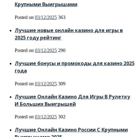
Крупными Выигрышами
Posted on
03/12/2025
363
Лучшие новые онлайн казино для игры в
2025 году рейтинг
Posted on
03/12/2025
290
Лучшие бонусы и промокоды для казино 2025
года
Posted on
03/12/2025
309
Лучшие Онлайн Казино Для Игры В Рулетку
И Больших Выигрышей
Posted on
03/12/2025
302
Лучшие Онлайн Казино России С Крупными