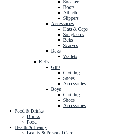
Sneakers
Boots
Athletic
Slippers
Accessories
Hats & Caps
Sunglasses
Belts
Scarves
Bags
Wallets
Kid’s
Girls
Clothing
Shoes
Accessories
Boys
Clothing
Shoes
Accessories
Food & Drinks
Drinks
Food
Health & Beauty
Beauty & Personal Care