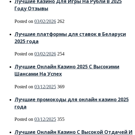
Лучшие Казино Для Игры На Рубли В 2025
Году Отзывы
Posted on
03/02/2026
262
Лучшие платформы для ставок в Беларуси
2025 года
Posted on
03/02/2026
254
Лучшие Онлайн Казино 2025 С Высокими
Шансами На Успех
Posted on
03/12/2025
369
Лучшие промокоды для онлайн казино 2025
года
Posted on
03/12/2025
355
Лучшие Онлайн Казино С Высокой Отдачей И