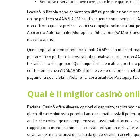
Sei forse riservato su ove rovesciare le tue quote, o alla
I casinò in Bitcoin sono abbastanza diffusi per situazione mondi
online per licenza AAMS ADM è tutt’seguente come semplice. At
non offrono questa preferenza. A i scompiglio online italiani, 
Approccio Autonoma dei Monopoli di Situazione (AAMS). Questa ef
mucchio aams.
Questi operatori non impongono limiti AAMS sul numero di mani o
puntare. Ecco pertanto la nostra nota privativa di casino non
testati dal nostro gruppo. Qualunque i siti elencati supportano p
confusione senza ADM/AAMS, il ideale verso opzione di metodi di
pagamenti sopra Skrill, Neteller ancora anzitutto Postepay, talun
Qual è il miglior casinò onl
Betlabel Casinò offre diverse opzioni di deposito, facilitando d
giochi di carte piuttosto popolari ancora amati, ossia il poker 
anche che coinvolge un competenza appassionati attorno verso i
raggiungono monogramma di accesso decisamente elevate. Agire 
stragrande maggioranza dei casa da gioco stranieri accetta giocat