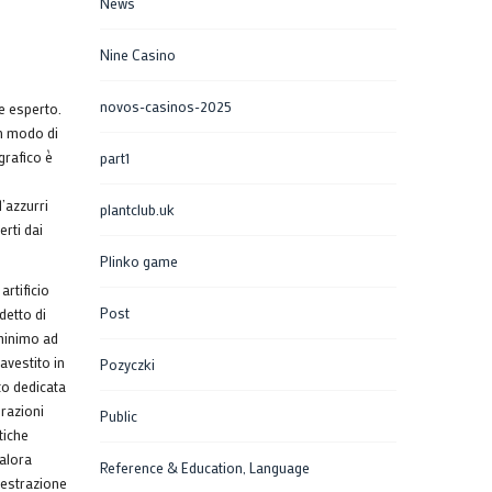
News
Nine Casino
novos-casinos-2025
ne esperto.
un modo di
grafico è
part1
e
’azzurri
plantclub.uk
erti dai
Plinko game
artificio
Post
detto di
 minimo ad
avestito in
Pozyczki
to dedicata
erazioni
Public
tiche
alora
Reference & Education, Language
 estrazione