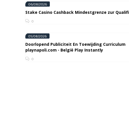
06/08/2026
Stake Casino Cashback Mindestgrenze zur Qualif
0
05/08/2026
Doorlopend Publiciteit En Toewijding Curriculum
playnapoli.com ◦ België Play Instantly
0