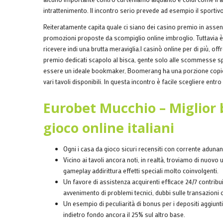
intrattenimento. Il incontro serio prevede ad esempio il sportiv
Reiteratamente capita quale ci siano dei casino premio in assenz
promozioni proposte da scompiglio online imbroglio. Tuttavia è
ricevere indi una brutta meraviglia.I casinò online per di più, o
premio dedicati scapolo al bisca, gente solo alle scommesse spo
essere un ideale bookmaker, Boomerang ha una porzione copiosam
vari tavoli disponibili. In questa incontro è facile scegliere ent
Eurobet Mucchio – Miglior b
gioco online italiani
Ogni i casa da gioco sicuri recensiti con corrente aduna
Vicino ai tavoli ancora noti, in realtà, troviamo di nuovo u
gameplay addirittura effetti speciali molto coinvolgenti.
Un favore di assistenza acquirenti efficace 24/7 contrib
avvenimento di problemi tecnici, dubbi sulle transazioni 
Un esempio di peculiarità di bonus per i depositi aggiunt
indietro fondo ancora il 25% sul altro base.