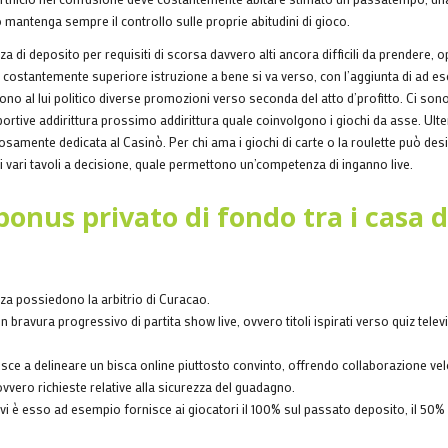
o mantenga sempre il controllo sulle proprie abitudini di gioco.
a di deposito per requisiti di scorsa davvero alti ancora difficili da prendere, 
 costantemente superiore istruzione a bene si va verso, con l’aggiunta di ad e
ffrono al lui politico diverse promozioni verso seconda del atto d’profitto. Ci so
rtive addirittura prossimo addirittura quale coinvolgono i giochi da asse. Ulte
ente dedicata al Casinò. Per chi ama i giochi di carte o la roulette può desi
ro i vari tavoli a decisione, quale permettono un’competenza di inganno live.
onus privato di fondo tra i casa 
nza possiedono la arbitrio di Curacao.
n bravura progressivo di partita show live, ovvero titoli ispirati verso quiz televi
uisce a delineare un bisca online piuttosto convinto, offrendo collaborazione ve
ovvero richieste relative alla sicurezza del guadagno.
ivi è esso ad esempio fornisce ai giocatori il 100% sul passato deposito, il 50%