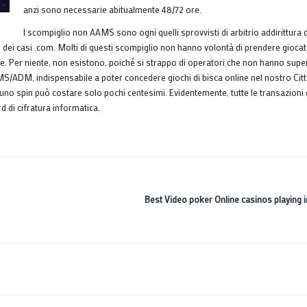
anzi sono necessarie abitualmente 48/72 ore.
I scompiglio non AAMS sono ogni quelli sprovvisti di arbitrio addirittura d
dei casi .com. Molti di questi scompiglio non hanno volontà di prendere giocator
rme. Per niente, non esistono, poiché si strappo di operatori che non hanno super
AMS/ADM, indispensabile a poter concedere giochi di bisca online nel nostro Citt
aluno spin può costare solo pochi centesimi. Evidentemente, tutte le transazioni 
d di cifratura informatica.
Best Video poker Online casinos playing 