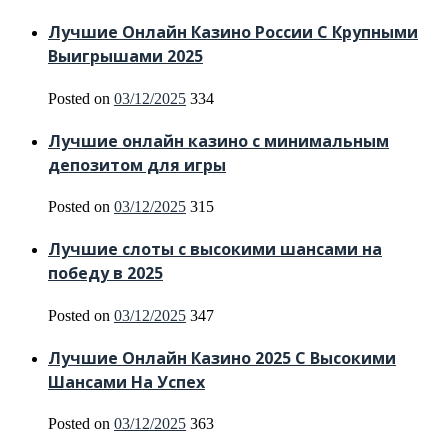
Лучшие Онлайн Казино России С Крупными
Выигрышами 2025
Posted on
03/12/2025
334
Лучшие онлайн казино с минимальным
депозитом для игры
Posted on
03/12/2025
315
Лучшие слоты с высокими шансами на
победу в 2025
Posted on
03/12/2025
347
Лучшие Онлайн Казино 2025 С Высокими
Шансами На Успех
Posted on
03/12/2025
363