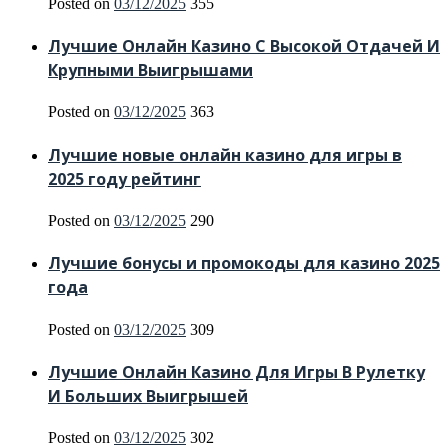
Posted on
03/12/2025
355
Лучшие Онлайн Казино С Высокой Отдачей И
Крупными Выигрышами
Posted on
03/12/2025
363
Лучшие новые онлайн казино для игры в
2025 году рейтинг
Posted on
03/12/2025
290
Лучшие бонусы и промокоды для казино 2025
года
Posted on
03/12/2025
309
Лучшие Онлайн Казино Для Игры В Рулетку
И Больших Выигрышей
Posted on
03/12/2025
302