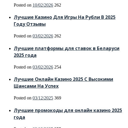
Posted on
10/02/2026
262
Лучшие Казино Для Игры На Рубли В 2025
Году Отзывы
Posted on
03/02/2026
262
Лучшие платформы для ставок в Беларуси
2025 года
Posted on
03/02/2026
254
Лучшие Онлайн Казино 2025 С Высокими
Шансами На Успех
Posted on
03/12/2025
369
Лучшие промокоды для онлайн казино 2025
года