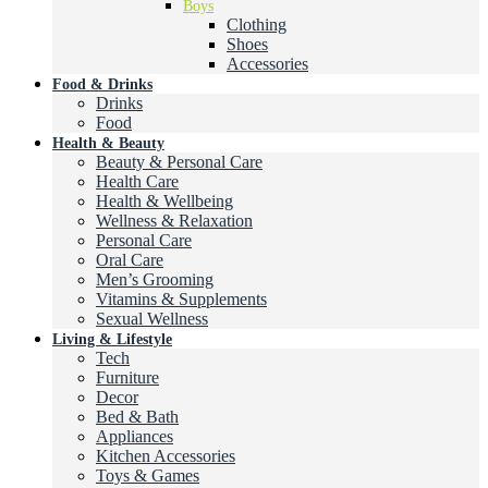
Boys
Clothing
Shoes
Accessories
Food & Drinks
Drinks
Food
Health & Beauty
Beauty & Personal Care
Health Care
Health & Wellbeing
Wellness & Relaxation
Personal Care
Oral Care
Men’s Grooming
Vitamins & Supplements
Sexual Wellness
Living & Lifestyle
Tech
Furniture
Decor
Bed & Bath
Appliances
Kitchen Accessories
Toys & Games