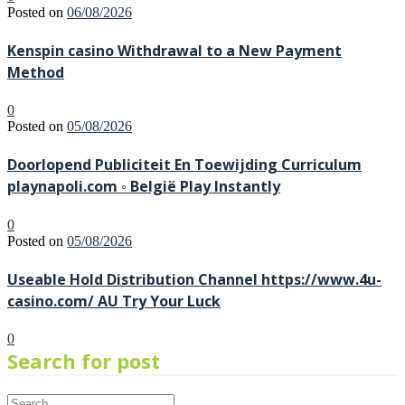
Posted on
06/08/2026
Kenspin casino Withdrawal to a New Payment
Method
0
Posted on
05/08/2026
Doorlopend Publiciteit En Toewijding Curriculum
playnapoli.com ◦ België Play Instantly
0
Posted on
05/08/2026
Useable Hold Distribution Channel https://www.4u-
casino.com/ AU Try Your Luck
0
Search for post