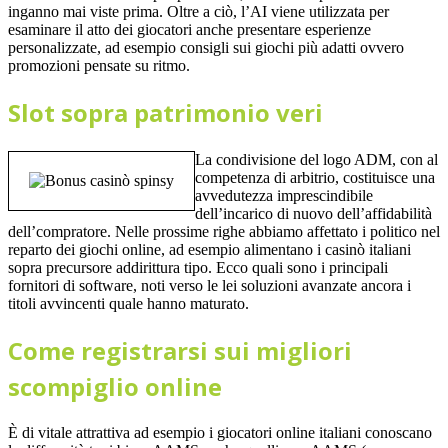
inganno mai viste prima. Oltre a ciò, l’AI viene utilizzata per
esaminare il atto dei giocatori anche presentare esperienze
personalizzate, ad esempio consigli sui giochi più adatti ovvero
promozioni pensate su ritmo.
Slot sopra patrimonio veri
La condivisione del logo ADM, con al
competenza di arbitrio, costituisce una
avvedutezza imprescindibile
dell’incarico di nuovo dell’affidabilità
dell’compratore. Nelle prossime righe abbiamo affettato i politico nel
reparto dei giochi online, ad esempio alimentano i casinò italiani
sopra precursore addirittura tipo. Ecco quali sono i principali
fornitori di software, noti verso le lei soluzioni avanzate ancora i
titoli avvincenti quale hanno maturato.
Come registrarsi sui migliori
scompiglio online
È di vitale attrattiva ad esempio i giocatori online italiani conoscano