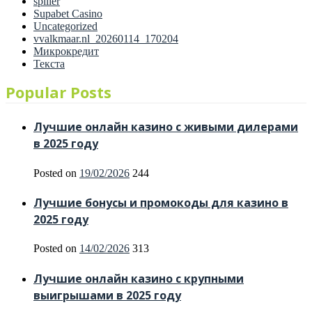
spiller
Supabet Casino
Uncategorized
vvalkmaar.nl_20260114_170204
Микрокредит
Текста
Popular Posts
Лучшие онлайн казино с живыми дилерами
в 2025 году
Posted on
19/02/2026
244
Лучшие бонусы и промокоды для казино в
2025 году
Posted on
14/02/2026
313
Лучшие онлайн казино с крупными
выигрышами в 2025 году