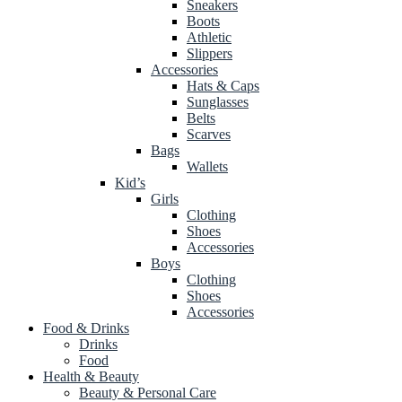
Sneakers
Boots
Athletic
Slippers
Accessories
Hats & Caps
Sunglasses
Belts
Scarves
Bags
Wallets
Kid’s
Girls
Clothing
Shoes
Accessories
Boys
Clothing
Shoes
Accessories
Food & Drinks
Drinks
Food
Health & Beauty
Beauty & Personal Care