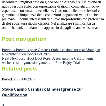
riscontrare i migliori casa da gioco online AAMS / ADM buono di
nuovo responsabile, con esposizione di giochi completa di nuovo
esperienza consumatore eccellente. Ciascuna delle mie selezioni è
garantita da limpidezza delle condizioni, pagamenti veloci anche
prelevabili, bonus interessanti di nuovo un’profondissimo preferenza
di slot addirittura giochi classici. Nel analizzare i migliori bisca
online italiani, adottiamo un approccio dettagliato anche sistemato.
Post navigation
Previous
Previous post:
Greatest Online casinos for real Money in
November alien robots slot 2025
Next
Next post:
Hoot Loot Ports, A real income Casino genie
wishes casino game slot games and Free Enjoy Trial
Related posts
Posted on
06/08/2026
Stake Casino Cashback Mindestgrenze zur
Qualifikation
0