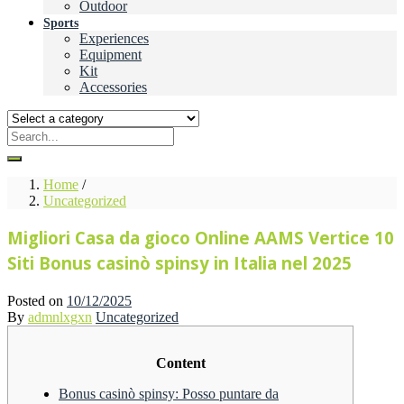
Outdoor
Sports
Experiences
Equipment
Kit
Accessories
Home
/
Uncategorized
Migliori Casa da gioco Online AAMS Vertice 10
Siti Bonus casinò spinsy in Italia nel 2025
Posted on
10/12/2025
By
admnlxgxn
Uncategorized
Content
Bonus casinò spinsy: Posso puntare da