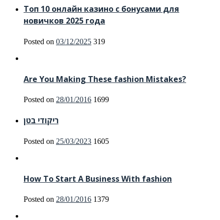
Топ 10 онлайн казино с бонусами для
новичков 2025 года
Posted on
03/12/2025
319
Are You Making These fashion Mistakes?
Posted on
28/01/2016
1699
ריקודי בטן
Posted on
25/03/2023
1605
How To Start A Business With fashion
Posted on
28/01/2016
1379