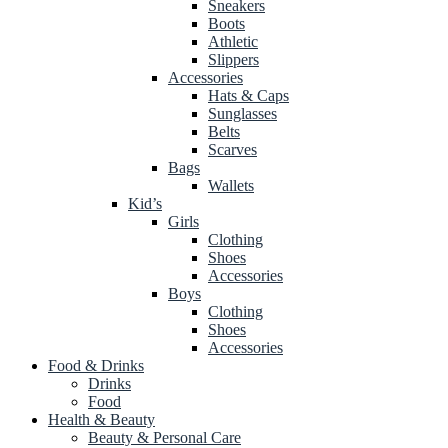
Sneakers
Boots
Athletic
Slippers
Accessories
Hats & Caps
Sunglasses
Belts
Scarves
Bags
Wallets
Kid’s
Girls
Clothing
Shoes
Accessories
Boys
Clothing
Shoes
Accessories
Food & Drinks
Drinks
Food
Health & Beauty
Beauty & Personal Care