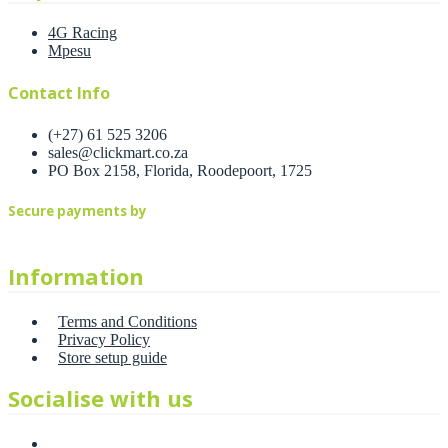
4G Racing
Mpesu
Contact Info
(+27) 61 525 3206
sales@clickmart.co.za
PO Box 2158, Florida, Roodepoort, 1725
Secure payments by
Information
Terms and Conditions
Privacy Policy
Store setup guide
Socialise with us