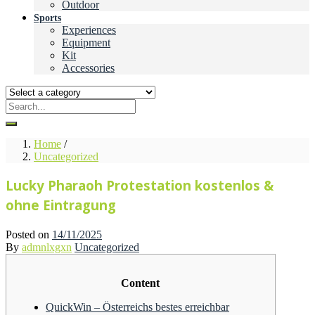
Outdoor
Sports
Experiences
Equipment
Kit
Accessories
Home
/
Uncategorized
Lucky Pharaoh Protestation kostenlos &
ohne Eintragung
Posted on
14/11/2025
By
admnlxgxn
Uncategorized
Content
QuickWin – Österreichs bestes erreichbar