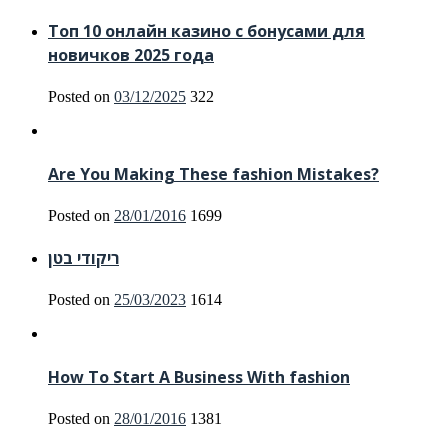
Топ 10 онлайн казино с бонусами для
новичков 2025 года
Posted on
03/12/2025
322
Are You Making These fashion Mistakes?
Posted on
28/01/2016
1699
ריקודי בטן
Posted on
25/03/2023
1614
How To Start A Business With fashion
Posted on
28/01/2016
1381