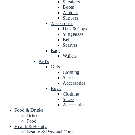
Sneakers
Boots
Athletic
Slippers
Accessories
Hats & Caps
Sunglasses
Belts
Scarves
Bags
Wallets
Kid’s
Girls
Clothing
Shoes
Accessories
Boys
Clothing
Shoes
Accessories
Food & Drinks
Drinks
Food
Health & Beauty
Beauty & Personal Care