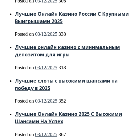
Posted on
03/12/2025
306
Лучшие Онлайн Казино России С Крупными
Выигрышами 2025
Posted on
03/12/2025
338
Лучшие онлайн казино с минимальным
депозитом для игры
Posted on
03/12/2025
318
Лучшие слоты с высокими шансами на
победу в 2025
Posted on
03/12/2025
352
Лучшие Онлайн Казино 2025 С Высокими
Шансами На Успех
Posted on
03/12/2025
367