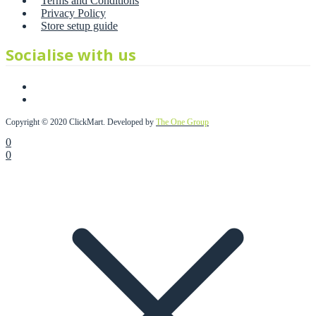
Terms and Conditions
Privacy Policy
Store setup guide
Socialise with us
Copyright © 2020 ClickMart. Developed by
The One Group
0
0