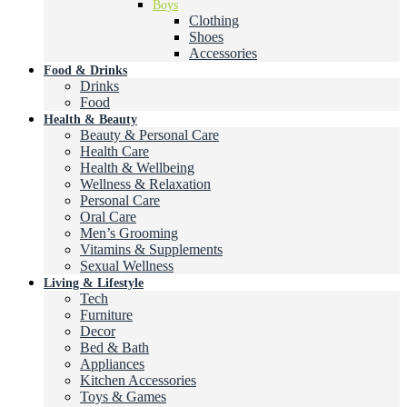
Boys
Clothing
Shoes
Accessories
Food & Drinks
Drinks
Food
Health & Beauty
Beauty & Personal Care
Health Care
Health & Wellbeing
Wellness & Relaxation
Personal Care
Oral Care
Men’s Grooming
Vitamins & Supplements
Sexual Wellness
Living & Lifestyle
Tech
Furniture
Decor
Bed & Bath
Appliances
Kitchen Accessories
Toys & Games