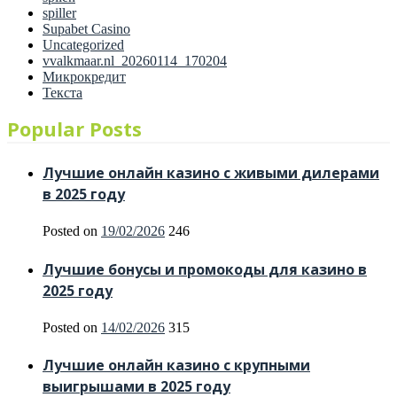
spiller
Supabet Casino
Uncategorized
vvalkmaar.nl_20260114_170204
Микрокредит
Текста
Popular Posts
Лучшие онлайн казино с живыми дилерами
в 2025 году
Posted on
19/02/2026
246
Лучшие бонусы и промокоды для казино в
2025 году
Posted on
14/02/2026
315
Лучшие онлайн казино с крупными
выигрышами в 2025 году