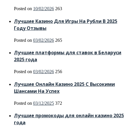
Posted on
10/02/2026
263
Лучшие Казино Для Игры На Рубли В 2025
Году Отзывы
Posted on
03/02/2026
265
Лучшие платформы для ставок в Беларуси
2025 года
Posted on
03/02/2026
256
Лучшие Онлайн Казино 2025 С Высокими
Шансами На Успех
Posted on
03/12/2025
372
Лучшие промокоды для онлайн казино 2025
года