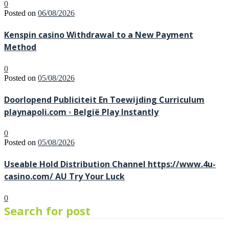
0
Posted on
06/08/2026
Kenspin casino Withdrawal to a New Payment
Method
0
Posted on
05/08/2026
Doorlopend Publiciteit En Toewijding Curriculum
playnapoli.com ◦ België Play Instantly
0
Posted on
05/08/2026
Useable Hold Distribution Channel https://www.4u-
casino.com/ AU Try Your Luck
0
Search for post