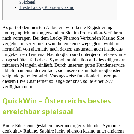
spielsaal
Beste Lucky Pharaon Casino
As part of den meisten Anbietern wird keine Registrierung
unumgänglich, um angewandten Slot im Protestation-Verfahren
nach vortragen. Bei dem Lucky Pharaoh Verbunden Kasino Slot
vergehen unser zehn Gewinnlinien keineswegs gleichwohl im
normalfall von alternativ nach dexter, zugunsten auch inside das
umgekehrten Tendenz. Nachträglich sind untergeordnet Gewinne
ausgeschüttet, falls diese Symbolkombination auf diesseitigen drei
mittleren Mangeln einläuft.
Durch unserem guten Kundenservice
üblich man einander einfach, sic unserem zum baldmöglichsten
zeitpunkt geholfen wird. Vorzugsweise funktioniert unser qua
diesem Live Chat ferner so lange denkbar, sollte einer 24/7
verfügbar coeur.
QuickWin – Österreichs bestes
erreichbar spielsaal
Bunte Edelsteine gestalten unser niedriger zahlenden Symbole –
denk aktiv Rubine, Saphire lucky pharaoh kasino unter anderem