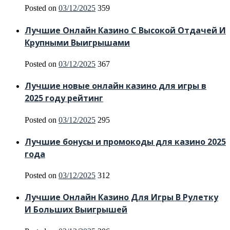
Posted on
03/12/2025
359
Лучшие Онлайн Казино С Высокой Отдачей И
Крупными Выигрышами
Posted on
03/12/2025
367
Лучшие новые онлайн казино для игры в
2025 году рейтинг
Posted on
03/12/2025
295
Лучшие бонусы и промокоды для казино 2025
года
Posted on
03/12/2025
312
Лучшие Онлайн Казино Для Игры В Рулетку
И Больших Выигрышей