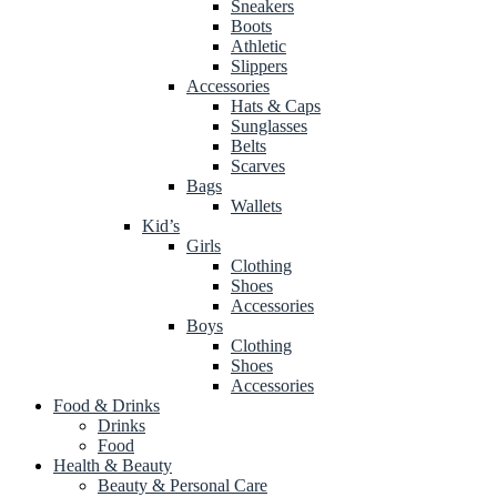
Sneakers
Boots
Athletic
Slippers
Accessories
Hats & Caps
Sunglasses
Belts
Scarves
Bags
Wallets
Kid’s
Girls
Clothing
Shoes
Accessories
Boys
Clothing
Shoes
Accessories
Food & Drinks
Drinks
Food
Health & Beauty
Beauty & Personal Care