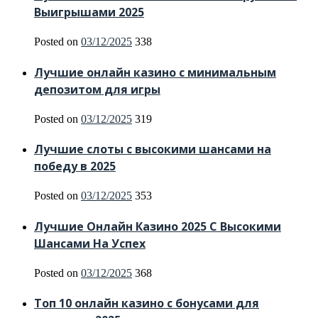
Выигрышами 2025
Posted on
03/12/2025
338
Лучшие онлайн казино с минимальным
депозитом для игры
Posted on
03/12/2025
319
Лучшие слоты с высокими шансами на
победу в 2025
Posted on
03/12/2025
353
Лучшие Онлайн Казино 2025 С Высокими
Шансами На Успех
Posted on
03/12/2025
368
Топ 10 онлайн казино с бонусами для