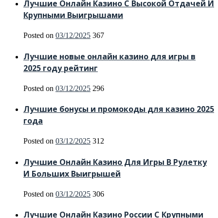
Лучшие Онлайн Казино С Высокой Отдачей И
Крупными Выигрышами
Posted on
03/12/2025
367
Лучшие новые онлайн казино для игры в
2025 году рейтинг
Posted on
03/12/2025
296
Лучшие бонусы и промокоды для казино 2025
года
Posted on
03/12/2025
312
Лучшие Онлайн Казино Для Игры В Рулетку
И Больших Выигрышей
Posted on
03/12/2025
306
Лучшие Онлайн Казино России С Крупными