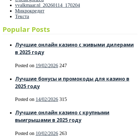
vvalkmaar.nl_20260114_170204
Микрокредит
Текста
Popular Posts
Лучшие онлайн казино с живыми дилерами
в 2025 году
Posted on
19/02/2026
247
Лучшие бонусы и промокоды для казино в
2025 году
Posted on
14/02/2026
315
Лучшие онлайн казино с крупными
выигрышами в 2025 году
Posted on
10/02/2026
263