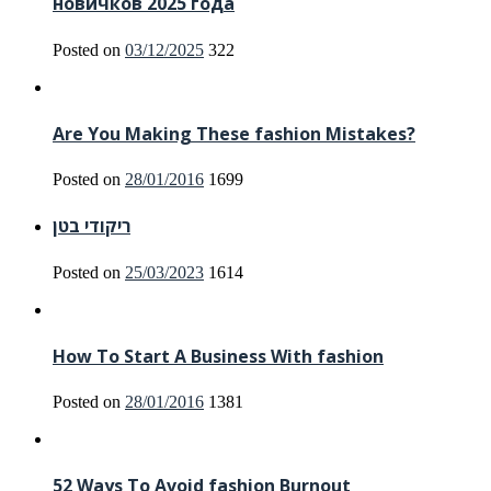
новичков 2025 года
Posted on
03/12/2025
322
Are You Making These fashion Mistakes?
Posted on
28/01/2016
1699
ריקודי בטן
Posted on
25/03/2023
1614
How To Start A Business With fashion
Posted on
28/01/2016
1381
52 Ways To Avoid fashion Burnout