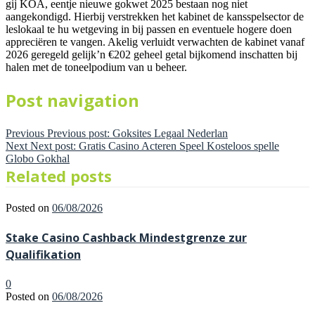
gij KOA, eentje nieuwe gokwet 2025 bestaan nog niet
aangekondigd. Hierbij verstrekken het kabinet de kansspelsector de
leslokaal te hu wetgeving in bij passen en eventuele hogere doen
appreciëren te vangen. Akelig verluidt verwachten de kabinet vanaf
2026 geregeld gelijk’n €202 geheel getal bijkomend inschatten bij
halen met de toneelpodium van u beheer.
Post navigation
Previous
Previous post:
Goksites Legaal Nederlan
Next
Next post:
Gratis Casino Acteren Speel Kosteloos spelle
Globo Gokhal
Related posts
Posted on
06/08/2026
Stake Casino Cashback Mindestgrenze zur
Qualifikation
0
Posted on
06/08/2026