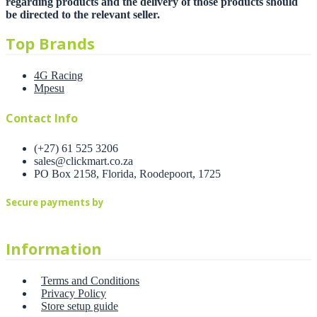
regarding products and the delivery of those products should
be directed to the relevant seller.
Top Brands
4G Racing
Mpesu
Contact Info
(+27) 61 525 3206
sales@clickmart.co.za
PO Box 2158, Florida, Roodepoort, 1725
Secure payments by
Information
Terms and Conditions
Privacy Policy
Store setup guide