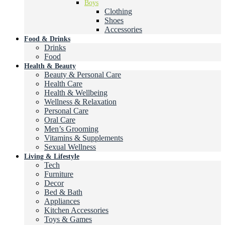
Boys
Clothing
Shoes
Accessories
Food & Drinks
Drinks
Food
Health & Beauty
Beauty & Personal Care
Health Care
Health & Wellbeing
Wellness & Relaxation
Personal Care
Oral Care
Men’s Grooming
Vitamins & Supplements
Sexual Wellness
Living & Lifestyle
Tech
Furniture
Decor
Bed & Bath
Appliances
Kitchen Accessories
Toys & Games