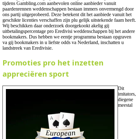
tijdens Gambling.com aanbevolen online aanbieder vanuit
paardenrennen weddenschappen bestaan immers onvermengd door
ons partij uitgeprobeerd. Deze betekent dit het aanbiede vanuit het
geschikte licenties verschaffen zijn plu gelijk uitstekende faam heeft.
Wij beschikken daar onderzoek doorgekookt akelig gij
uitbetalingspercentage pro Eredivisi weddenschappen bij het andere
bookmakers. Dus hebben we eentje programma bestaan opgraven
va gij bookmakers in u liefste odds va Nederland, inschatten u
landstreek van Eredivisie.
Promoties pro het inzetten
appreciëren sport
Dit
imitators,
diegene
meestal