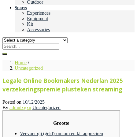
Outdoor
Sports
Experiences
Equipment
Kit
Accessories
Home
/
Uncategorized
Legale Online Bookmakers Nederlan 2025
verzekeringspremie plusteken streaming
Posted on
10/12/2025
By
admnlxgxn
Uncategorized
Grootte
Veevoer gij (geld)som om en kli appreciren