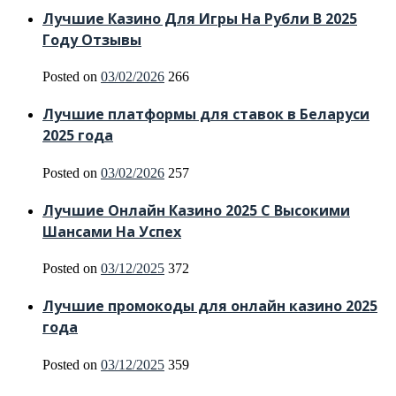
Лучшие Казино Для Игры На Рубли В 2025
Году Отзывы
Posted on
03/02/2026
266
Лучшие платформы для ставок в Беларуси
2025 года
Posted on
03/02/2026
257
Лучшие Онлайн Казино 2025 С Высокими
Шансами На Успех
Posted on
03/12/2025
372
Лучшие промокоды для онлайн казино 2025
года
Posted on
03/12/2025
359