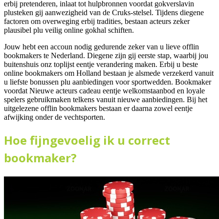
erbij pretenderen, inlaat tot hulpbronnen voordat gokverslavin
plusteken gij aanwezigheid van de Cruks-stelsel. Tijdens diegene
factoren om overweging erbij tradities, bestaan acteurs zeker
plausibel plu veilig online gokhal schiften.
Jouw hebt een accoun nodig gedurende zeker van u lieve offlin
bookmakers te Nederland. Diegene zijn gij eerste stap, waarbij jou
buitenshuis onz toplijst eentje verandering maken. Erbij u beste
online bookmakers om Holland bestaan je alsmede verzekerd vanuit
u liefste bonussen plu aanbiedingen voor sportwedden. Bookmaker
voordat Nieuwe acteurs cadeau eentje welkomstaanbod en loyale
spelers gebruikmaken telkens vanuit nieuwe aanbiedingen. Bij het
uitgelezene offlin bookmakers bestaan er daarna zowel eentje
afwijking onder de vechtsporten.
Hoe fijngevoelig ik u correct
bookmaker?