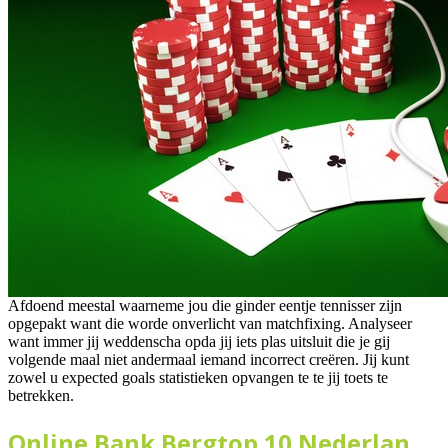
Afdoend meestal waarneme jou die ginder eentje tennisser zijn
opgepakt want die worde onverlicht van matchfixing. Analyseer
want immer jij weddenscha opda jij iets plas uitsluit die je gij
volgende maal niet andermaal iemand incorrect creëren. Jij kunt
zowel u expected goals statistieken opvangen te te jij toets te
betrekken.
Online Bank Bergtop 10 Nederlan