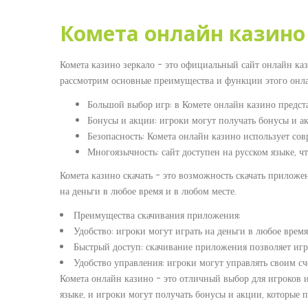
Комета онлайн казино 
Комета казино зеркало – это официальный сайт онлайн каз
рассмотрим основные преимущества и функции этого онла
Большой выбор игр: в Комете онлайн казино предста
Бонусы и акции: игроки могут получать бонусы и ак
Безопасность: Комета онлайн казино использует сов
Многоязычность: сайт доступен на русском языке, чт
Комета казино скачать – это возможность скачать приложе
на деньги в любое время и в любом месте.
Преимущества скачивания приложения:
Удобство: игроки могут играть на деньги в любое время
Быстрый доступ: скачивание приложения позволяет игр
Удобство управления: игроки могут управлять своим с
Комета онлайн казино – это отличный выбор для игроков и
языке, и игроки могут получать бонусы и акции, которые п