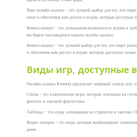
Наш онлайн-казино – это лучший выбор для тех, кто ищ
опыт и обеспечим вам доступ к играм, которые доступны то
Комета казино – это уникальная возможность играть в люб
вы будете наслаждаться нашим онлайн-казино.
Комета казино – это лучший выбор для тех, кто ищет ун
и обеспечим вам доступ к играм, которые доступны только 
Виды игр, доступные 
Онлайн-казино Kometa предлагает широкий спектр игр, чт
Слоты – это классические игры, которые основаны на слу
фэнтези и научной фантастики.
Таблицы – это игры, основанные на стратегии и тактике. 
Видео-лотереи – это игры, которые комбинируют элементы
денег.