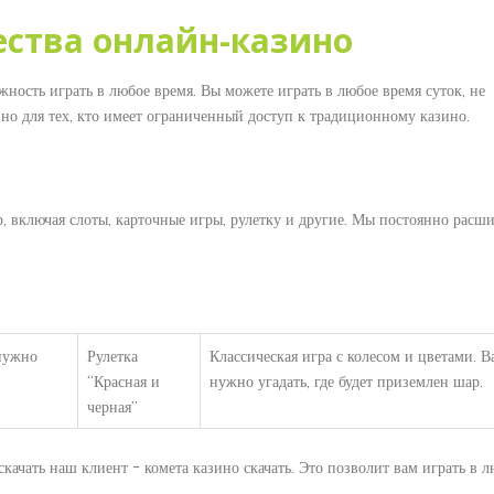
ства онлайн-казино
ность играть в любое время. Вы можете играть в любое время суток, не
но для тех, кто имеет ограниченный доступ к традиционному казино.
, включая слоты, карточные игры, рулетку и другие. Мы постоянно расш
 нужно
Рулетка
Классическая игра с колесом и цветами. В
“Красная и
нужно угадать, где будет приземлен шар.
черная”
качать наш клиент – комета казино скачать. Это позволит вам играть в 