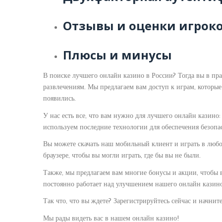
Отзывы и оценки игрок
Плюсы и минусы
В поиске лучшего онлайн казино в России? Тогда вы в пр
развлечениям. Мы предлагаем вам доступ к играм, которые
появились.
У нас есть все, что вам нужно для лучшего онлайн казино
используем последние технологии для обеспечения безоп
Вы можете скачать наш мобильный клиент и играть в любо
браузере, чтобы вы могли играть, где бы вы не были.
Также, мы предлагаем вам многие бонусы и акции, чтобы 
постоянно работает над улучшением нашего онлайн казино
Так что, что вы ждете? Зарегистрируйтесь сейчас и начнит
Мы рады видеть вас в нашем онлайн казино!