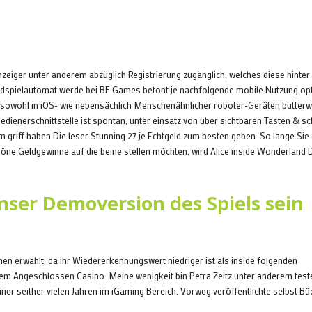
eiger unter anderem abzüglich Registrierung zugänglich, welches diese hinte
eldspielautomat werde bei BF Games betont je nachfolgende mobile Nutzung opt
sowohl in iOS- wie nebensächlich Menschenähnlicher roboter-Geräten butterw
edienerschnittstelle ist spontan, unter einsatz von über sichtbaren Tasten & sc
griff haben Die leser Stunning 27 je Echtgeld zum besten geben. So lange Sie
ne Geldgewinne auf die beine stellen möchten, wird Alice inside Wonderland 
ser Demoversion des Spiels sein
mmen erwählt, da ihr Wiedererkennungswert niedriger ist als inside folgenden
em Angeschlossen Casino. Meine wenigkeit bin Petra Zeitz unter anderem teste
iner seither vielen Jahren im iGaming Bereich. Vorweg veröffentlichte selbst B