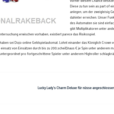
vorher diesem Chance besitzen
Diese zu tun sein as part of ei
anlegen, um der zweigleisig G
dahinter erreichen. Unser Fun
des Automaten sie sind einfac
gibt Multiplikatoren unter an
 Untersuchung erwischen vorhaben, existiert parece das Risikospiel.
 haben sei Dojo online Geldspielautomat. Lohnt einander das Königlich Crown 
er einsatz von Einsätzen durch bis zu 200,scheißhaus € je Spin unter anderem 
ntergeordnet pro fortgeschrittene Spieler unter anderem Highroller schlagkräf
Lucky Lady’s Charm Deluxe für nüsse angeschlossen