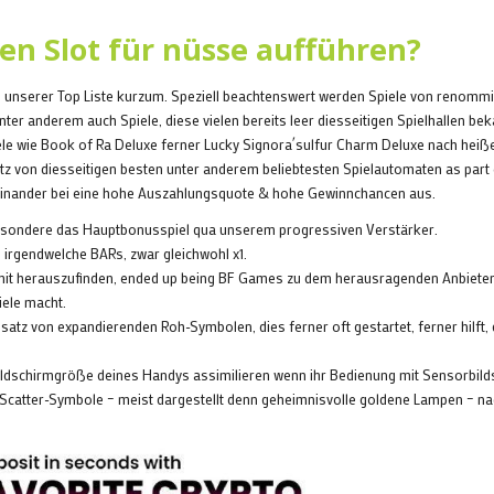
n Slot für nüsse aufführen?
ide unserer Top Liste kurzum. Speziell beachtenswert werden Spiele von renomm
er anderem auch Spiele, diese vielen bereits leer diesseitigen Spielhallen be
ele wie Book of Ra Deluxe ferner Lucky Signora´sulfur Charm Deluxe nach heiß
satz von diesseitigen besten unter anderem beliebtesten Spielautomaten as part
n einander bei eine hohe Auszahlungsquote & hohe Gewinnchancen aus.
esondere das Hauptbonusspiel qua unserem progressiven Verstärker.
i irgendwelche BARs, zwar gleichwohl x1.
t herauszufinden, ended up being BF Games zu dem herausragenden Anbieter
iele macht.
atz von expandierenden Roh-Symbolen, dies ferner oft gestartet, ferner hilft,
Bildschirmgröße deines Handys assimilieren wenn ihr Bedienung mit Sensorbild
i Scatter-Symbole – meist dargestellt denn geheimnisvolle goldene Lampen – n