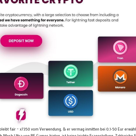
 bleibt fair – x7350 vom Verwendung, & er vermag inmitten bei 0,1-50 Eur erwäh
 Mesh Ultra von BF Games bieten, ist keine leichte Fragestellung. Zahlreiche 