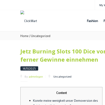
My W
Fashion
Home
/
Uncategorized
Jetz Burning Slots 100 Dice 
ferner Gewinne einnehmen
14/11/2025
By
admnlxgxn
Uncategorized
Content
Konnte meine wenigkeit unser Demoversion des