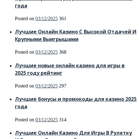
года
Posted on
03/12/2025
361
Лучшие Онлайн Казино С Высокой Отдачей И
Крупными Выигрышами
Posted on
03/12/2025
368
Лучшие новые онлайн казино для игры в
2025 году рейтинг
Posted on
03/12/2025
297
Лучшие бонусы и промокоды для казино 2025
года
Posted on
03/12/2025
314
Лучшие Онлайн Казино Для Игры В Рулетку