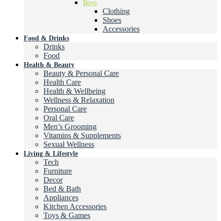
Boys
Clothing
Shoes
Accessories
Food & Drinks
Drinks
Food
Health & Beauty
Beauty & Personal Care
Health Care
Health & Wellbeing
Wellness & Relaxation
Personal Care
Oral Care
Men’s Grooming
Vitamins & Supplements
Sexual Wellness
Living & Lifestyle
Tech
Furniture
Decor
Bed & Bath
Appliances
Kitchen Accessories
Toys & Games