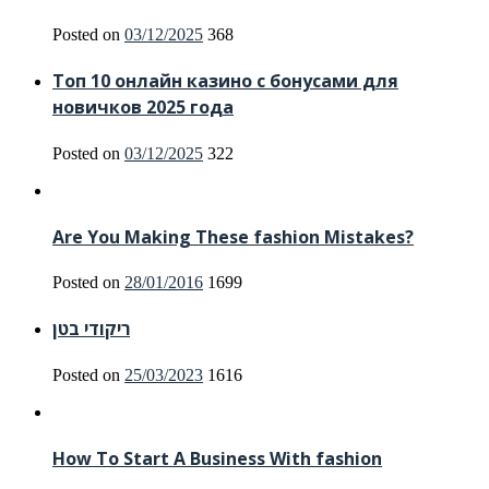
Posted on
03/12/2025
368
Топ 10 онлайн казино с бонусами для
новичков 2025 года
Posted on
03/12/2025
322
Are You Making These fashion Mistakes?
Posted on
28/01/2016
1699
ריקודי בטן
Posted on
25/03/2023
1616
How To Start A Business With fashion