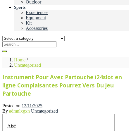
Outdoor
Sports
Experiences
Equipment
Kit
Accessories
Home
/
Uncategorized
Instrument Pour Avec Partouche i24slot en
ligne Complaisantes Pourrez Vers Du jeu
Partouche
Posted on
12/11/2025
By
admnlxgxn
Uncategorized
Aisé