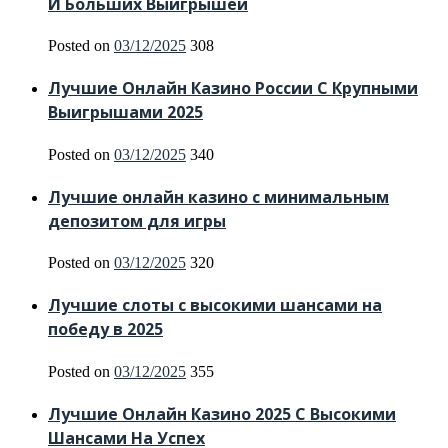
И Больших Выигрышей
Posted on
03/12/2025
308
Лучшие Онлайн Казино России С Крупными
Выигрышами 2025
Posted on
03/12/2025
340
Лучшие онлайн казино с минимальным
депозитом для игры
Posted on
03/12/2025
320
Лучшие слоты с высокими шансами на
победу в 2025
Posted on
03/12/2025
355
Лучшие Онлайн Казино 2025 С Высокими
Шансами На Успех