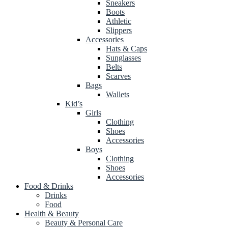
Sneakers
Boots
Athletic
Slippers
Accessories
Hats & Caps
Sunglasses
Belts
Scarves
Bags
Wallets
Kid’s
Girls
Clothing
Shoes
Accessories
Boys
Clothing
Shoes
Accessories
Food & Drinks
Drinks
Food
Health & Beauty
Beauty & Personal Care