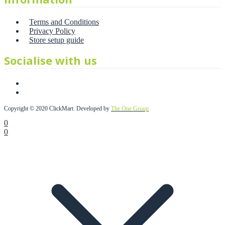
Terms and Conditions
Privacy Policy
Store setup guide
Socialise with us
Copyright © 2020 ClickMart. Developed by
The One Group
0
0