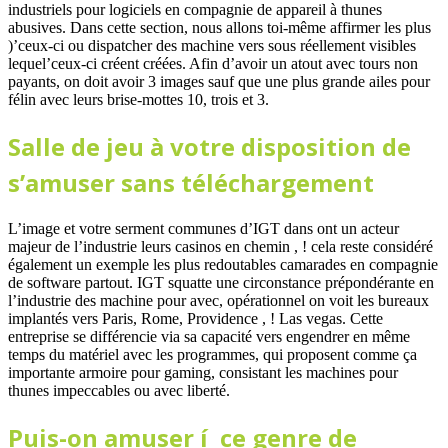
industriels pour logiciels en compagnie de appareil à thunes
abusives. Dans cette section, nous allons toi-même affirmer les plus
)’ceux-ci ou dispatcher des machine vers sous réellement visibles
lequel’ceux-ci créent créées. Afin d’avoir un atout avec tours non
payants, on doit avoir 3 images sauf que une plus grande ailes pour
félin avec leurs brise-mottes 10, trois et 3.
Salle de jeu à votre disposition de
s’amuser sans téléchargement
L’image et votre serment communes d’IGT dans ont un acteur
majeur de l’industrie leurs casinos en chemin , ! cela reste considéré
également un exemple les plus redoutables camarades en compagnie
de software partout. IGT squatte une circonstance prépondérante en
l’industrie des machine pour avec, opérationnel on voit les bureaux
implantés vers Paris, Rome, Providence , ! Las vegas. Cette
entreprise se différencie via sa capacité vers engendrer en même
temps du matériel avec les programmes, qui proposent comme ça
importante armoire pour gaming, consistant les machines pour
thunes impeccables ou avec liberté.
Puis-on amuser í ce genre de