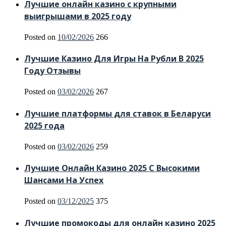
Лучшие онлайн казино с крупными
выигрышами в 2025 году
Posted on
10/02/2026
266
Лучшие Казино Для Игры На Рубли В 2025
Году Отзывы
Posted on
03/02/2026
267
Лучшие платформы для ставок в Беларуси
2025 года
Posted on
03/02/2026
259
Лучшие Онлайн Казино 2025 С Высокими
Шансами На Успех
Posted on
03/12/2025
375
Лучшие промокоды для онлайн казино 2025