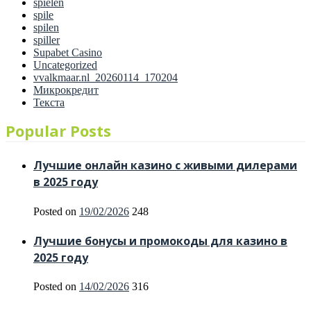
spielen
spile
spilen
spiller
Supabet Casino
Uncategorized
vvalkmaar.nl_20260114_170204
Микрокредит
Текста
Popular Posts
Лучшие онлайн казино с живыми дилерами
в 2025 году
Posted on
19/02/2026
248
Лучшие бонусы и промокоды для казино в
2025 году
Posted on
14/02/2026
316