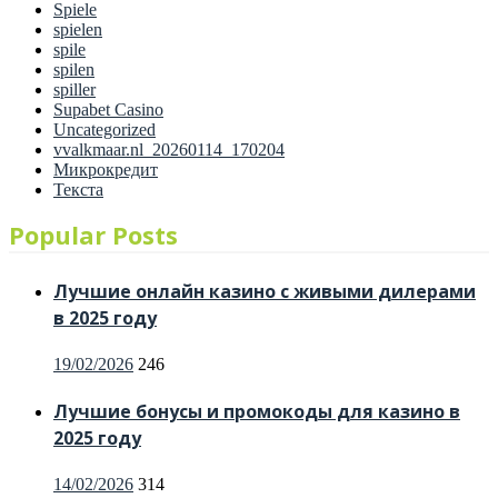
Spiele
spielen
spile
spilen
spiller
Supabet Casino
Uncategorized
vvalkmaar.nl_20260114_170204
Микрокредит
Текста
Popular Posts
Лучшие онлайн казино с живыми дилерами
в 2025 году
19/02/2026
246
Лучшие бонусы и промокоды для казино в
2025 году
14/02/2026
314