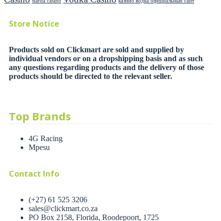
starda casino
казино водка официальный сайт
Store Notice
Products sold on Clickmart are sold and supplied by
individual vendors or on a dropshipping basis and as such
any questions regarding products and the delivery of those
products should be directed to the relevant seller.
Top Brands
4G Racing
Mpesu
Contact Info
(+27) 61 525 3206
sales@clickmart.co.za
PO Box 2158, Florida, Roodepoort, 1725