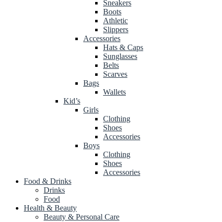
Sneakers
Boots
Athletic
Slippers
Accessories
Hats & Caps
Sunglasses
Belts
Scarves
Bags
Wallets
Kid’s
Girls
Clothing
Shoes
Accessories
Boys
Clothing
Shoes
Accessories
Food & Drinks
Drinks
Food
Health & Beauty
Beauty & Personal Care