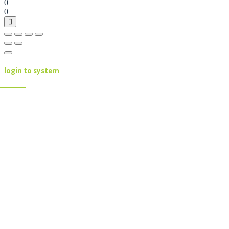
0
0
login to system