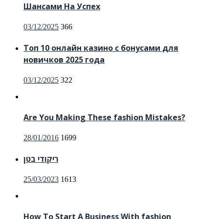
Шансами На Успех
03/12/2025
366
Топ 10 онлайн казино с бонусами для
новичков 2025 года
03/12/2025
322
Are You Making These fashion Mistakes?
28/01/2016
1699
ריקודי בטן
25/03/2023
1613
How To Start A Business With fashion