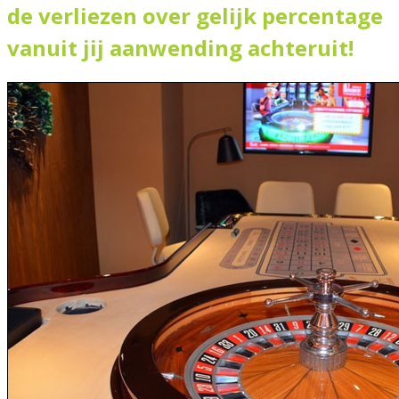
de verliezen over gelijk percentage
vanuit jij aanwending achteruit!