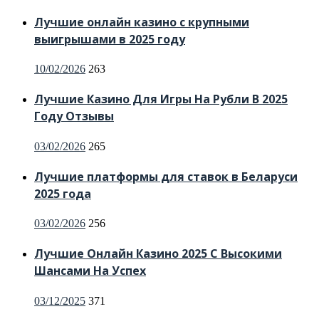
Лучшие онлайн казино с крупными
выигрышами в 2025 году
10/02/2026
263
Лучшие Казино Для Игры На Рубли В 2025
Году Отзывы
03/02/2026
265
Лучшие платформы для ставок в Беларуси
2025 года
03/02/2026
256
Лучшие Онлайн Казино 2025 С Высокими
Шансами На Успех
03/12/2025
371