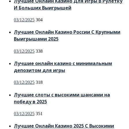
Лучшие Онлайн Казино Для Игры В Рулетку
И Больших Выигрышей
03/12/2025
304
Лучшие Онлайн Казино России С Крупными
Выигрышами 2025
03/12/2025
338
Лучшие онлайн казино с минимальным
депозитом для игры
03/12/2025
318
Лучшие слоты с высокими шансами на
победу в 2025
03/12/2025
351
Лучшие Онлайн Казино 2025 С Высокими