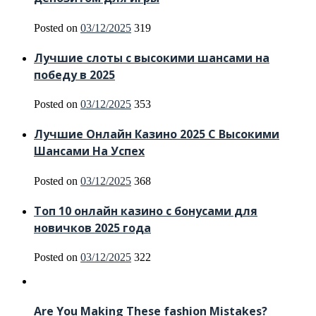
Posted on
03/12/2025
319
Лучшие слоты с высокими шансами на
победу в 2025
Posted on
03/12/2025
353
Лучшие Онлайн Казино 2025 С Высокими
Шансами На Успех
Posted on
03/12/2025
368
Топ 10 онлайн казино с бонусами для
новичков 2025 года
Posted on
03/12/2025
322
Are You Making These fashion Mistakes?