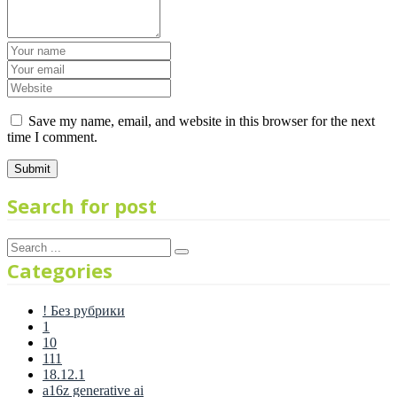
Save my name, email, and website in this browser for the next
time I comment.
Search for post
Categories
! Без рубрики
1
10
111
18.12.1
a16z generative ai