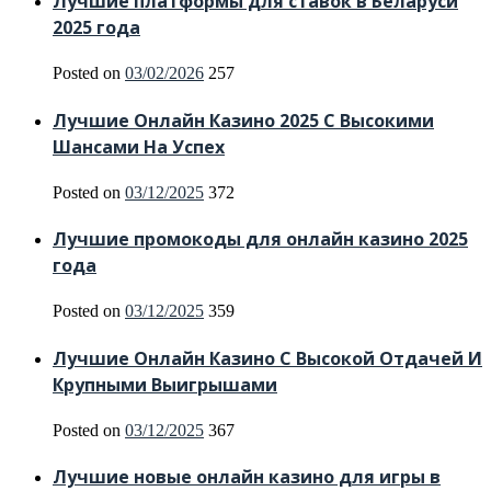
Лучшие платформы для ставок в Беларуси
2025 года
Posted on
03/02/2026
257
Лучшие Онлайн Казино 2025 С Высокими
Шансами На Успех
Posted on
03/12/2025
372
Лучшие промокоды для онлайн казино 2025
года
Posted on
03/12/2025
359
Лучшие Онлайн Казино С Высокой Отдачей И
Крупными Выигрышами
Posted on
03/12/2025
367
Лучшие новые онлайн казино для игры в