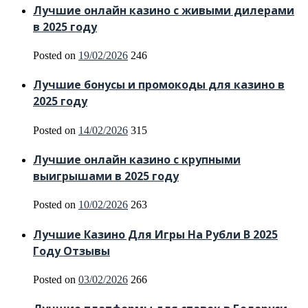
Лучшие онлайн казино с живыми дилерами
в 2025 году
Posted on
19/02/2026
246
Лучшие бонусы и промокоды для казино в
2025 году
Posted on
14/02/2026
315
Лучшие онлайн казино с крупными
выигрышами в 2025 году
Posted on
10/02/2026
263
Лучшие Казино Для Игры На Рубли В 2025
Году Отзывы
Posted on
03/02/2026
266