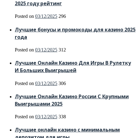
2025 году рейтинг
Posted on
03/12/2025
296
Лучшие бонусы и промокоды для казино 2025
года
Posted on
03/12/2025
312
Лучшие Онлайн Казино Для Игры В Рулетку
И Больших Выигрышей
Posted on
03/12/2025
306
Лучшие Онлайн Казино России С Крупными
Выигрышами 2025
Posted on
03/12/2025
338
Лучшие онлайн казино с минимальным
депозитом для игры