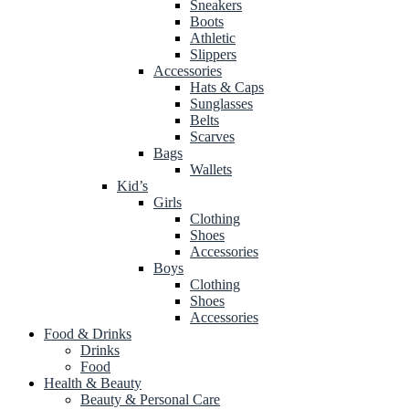
Sneakers
Boots
Athletic
Slippers
Accessories
Hats & Caps
Sunglasses
Belts
Scarves
Bags
Wallets
Kid’s
Girls
Clothing
Shoes
Accessories
Boys
Clothing
Shoes
Accessories
Food & Drinks
Drinks
Food
Health & Beauty
Beauty & Personal Care