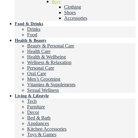
Boys
Clothing
Shoes
Accessories
Food & Drinks
Drinks
Food
Health & Beauty
Beauty & Personal Care
Health Care
Health & Wellbeing
Wellness & Relaxation
Personal Care
Oral Care
Men’s Grooming
Vitamins & Supplements
Sexual Wellness
Living & Lifestyle
Tech
Furniture
Decor
Bed & Bath
Appliances
Kitchen Accessories
Toys & Games