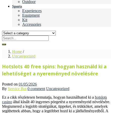
Outdoor
Sports
Experiences
Equipment
Kit
Accessories
Home
/
Uncategorized
Hotslots 40 free spins: hogyan használd ki a
lehetőséget a nyereményed növelésére
Posted on
01/05/2026
By
Service Bot
0 comment
Uncategorized
Ez a cikk részletesen bemutatja, hogyan használhatod ki a
hotslots
casino
által kínált 40 ingyenes pörgetést a nyereményeid növelésére.
Megismered a legjobb stratégiákat, tippeket, és trükköket, amelyek
segíthetnek abban, hogy a legtöbbet hozd ki a játékélményedből. A