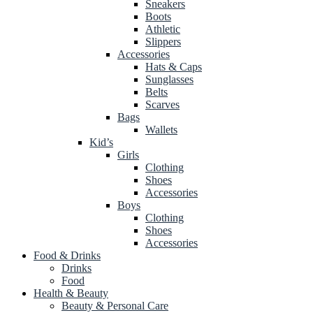
Sneakers
Boots
Athletic
Slippers
Accessories
Hats & Caps
Sunglasses
Belts
Scarves
Bags
Wallets
Kid’s
Girls
Clothing
Shoes
Accessories
Boys
Clothing
Shoes
Accessories
Food & Drinks
Drinks
Food
Health & Beauty
Beauty & Personal Care