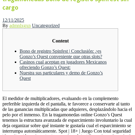
cargo
Posted
12/11/2025
on
By
admnlxgxn
Uncategorized
Content
Bono de registro Spinfest | Conclusión: ¿es
Gonzo’s Quest conveniente que otras slots?
Casinos cual aceptan en jugadores Mexicanos
ofreciendo Gonzo’s Quest:
Nuestra sus particulares y demo de Gonzo’s
Quest
El medidor de multiplicadores, evaluando en la complemento
preferible izquierda de el pantalla, te favorece a conservarte al tanto
de las ganancias multiplicadas que adquieres, desplazándolo hacia el
pelo por el inmenso. En la tragamonedas online Gonzo’s Quest
tenemos la estructura avanzada de esparcimiento involuntario la cual
deja organizar sobre qué instante te gustaría cual el esparcimiento se
interrumpa automáticamente.
Spot | 18+ | Juego Con total seguridad