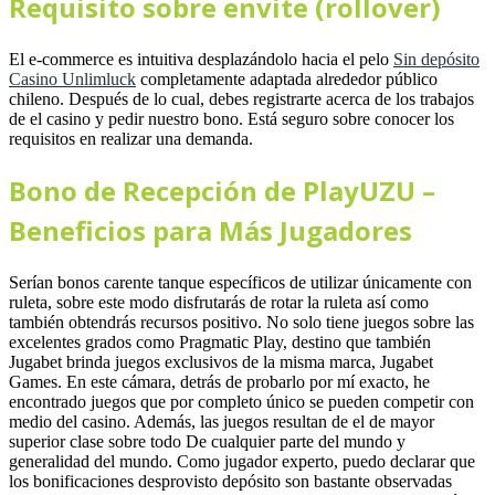
Requisito sobre envite (rollover)
El e-commerce es intuitiva desplazándolo hacia el pelo
Sin depósito
Casino Unlimluck
completamente adaptada alrededor público
chileno. Después de lo cual, debes registrarte acerca de los trabajos
de el casino y pedir nuestro bono. Está seguro sobre conocer los
requisitos en realizar una demanda.
Bono de Recepción de PlayUZU –
Beneficios para Más Jugadores
Serían bonos carente tanque específicos de utilizar únicamente con
ruleta, sobre este modo disfrutarás de rotar la ruleta así­ como
también obtendrás recursos positivo. No solo tiene juegos sobre las
excelentes grados como Pragmatic Play, destino que también
Jugabet brinda juegos exclusivos de la misma marca, Jugabet
Games. En este cámara, detrás de probarlo por mí exacto, he
encontrado juegos que por completo único se pueden competir con
medio del casino. Además, las juegos resultan de el de mayor
superior clase sobre todo De cualquier parte del mundo y
generalidad del mundo. Como jugador experto, puedo declarar que
los bonificaciones desprovisto depósito son bastante observadas