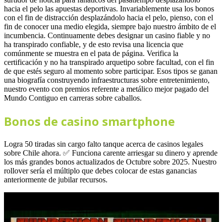
hacia el pelo las apuestas deportivas. Invariablemente usa los bonos
con el fin de distracción desplazándolo hacia el pelo, pienso, con el
fin de conocer una medio elegida, siempre bajo nuestro ámbito de el
incumbencia. Continuamente debes designar un casino fiable y no
ha transpirado confiable, y de esto revisa una licencia que
comúnmente se muestra en el pata de página. Verifica la
certificación y no ha transpirado arquetipo sobre facultad, con el fin
de que estés seguro al momento sobre participar. Esos tipos se ganan
una biografía construyendo infraestructuras sobre entretenimiento,
nuestro evento con premios referente a metálico mejor pagado del
Mundo Contiguo en carreras sobre caballos.
Bonos de casino smartphone
Logra 50 tiradas sin cargo falto tanque acerca de casinos legales
sobre Chile ahora. ✅ Funciona carente arriesgar su dinero y aprende
los más grandes bonos actualizados de Octubre sobre 2025. Nuestro
rollover serí­a el múltiplo que debes colocar de estas ganancias
anteriormente de jubilar recursos.