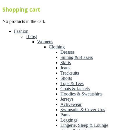
Shopping cart
No products in the cart.
Fashion
[Tabs]
Womens
Clothing
Dresses
Suiting & Blazers
Skirts
Jeans
Tracksuits
Shorts
Tops & Tees
Coats & Jackets
Hoodies & Sweatshirts
Jerseys
Activewear
Swimsuits & Cover Ups
Pants
Leggings
Lingerie, Sleep & Lounge