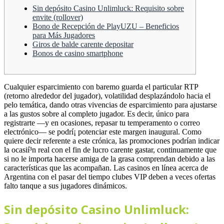
Sin depósito Casino Unlimluck: Requisito sobre
envite (rollover)
Bono de Recepción de PlayUZU – Beneficios
para Más Jugadores
Giros de balde carente depositar
Bonos de casino smartphone
Cualquier esparcimiento con baremo guarda el particular RTP
(retorno alrededor del jugador), volatilidad desplazándolo hacia el
pelo temática, dando otras vivencias de esparcimiento para ajustarse
a las gustos sobre al completo jugador. Es decir, único para
registrarte —y en ocasiones, repasar tu temperamento o correo
electrónico— se podrí¡ potenciar este margen inaugural.
Como
quiere decir referente a este crónica, las promociones podrían indicar
la ocasií³n real con el fin de lucro carente gastar, continuamente que
si no le importa hacerse amiga de la grasa comprendan debido a las
características que las acompañan. Las casinos en línea acerca de
Argentina con el pasar del tiempo clubes VIP deben a veces ofertas
falto tanque a sus jugadores dinámicos.
Sin depósito Casino Unlimluck: