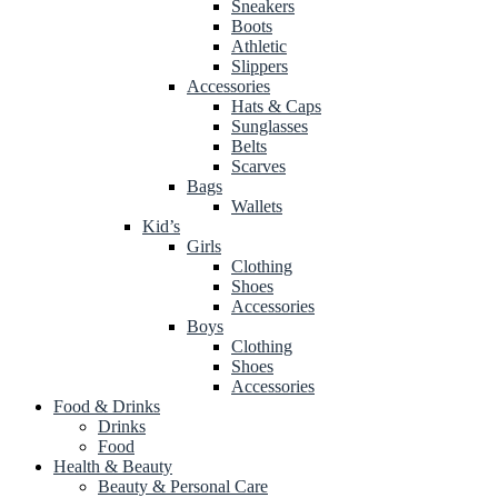
Sneakers
Boots
Athletic
Slippers
Accessories
Hats & Caps
Sunglasses
Belts
Scarves
Bags
Wallets
Kid’s
Girls
Clothing
Shoes
Accessories
Boys
Clothing
Shoes
Accessories
Food & Drinks
Drinks
Food
Health & Beauty
Beauty & Personal Care