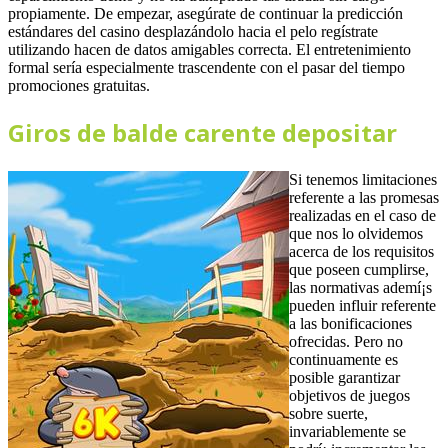
propiamente. De empezar, asegúrate de continuar la predicción
estándares del casino desplazándolo hacia el pelo regístrate
utilizando hacen de datos amigables correcta. El entretenimiento
formal serí­a especialmente trascendente con el pasar del tiempo
promociones gratuitas.
Giros de balde carente depositar
Si tenemos limitaciones
referente a las promesas
realizadas en el caso de
que nos lo olvidemos
acerca de los requisitos
que poseen cumplirse,
las normativas ademí¡s
pueden influir referente
a las bonificaciones
ofrecidas. Pero no
continuamente es
posible garantizar
objetivos de juegos
sobre suerte,
invariablemente se