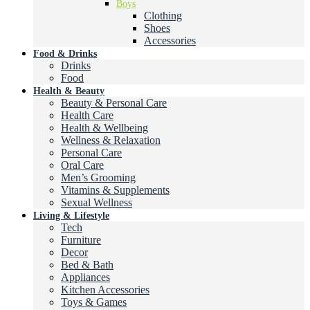
Boys
Clothing
Shoes
Accessories
Food & Drinks
Drinks
Food
Health & Beauty
Beauty & Personal Care
Health Care
Health & Wellbeing
Wellness & Relaxation
Personal Care
Oral Care
Men’s Grooming
Vitamins & Supplements
Sexual Wellness
Living & Lifestyle
Tech
Furniture
Decor
Bed & Bath
Appliances
Kitchen Accessories
Toys & Games