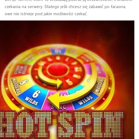
czekania na serwery. Dlatego jeśli chcesz się zabawić po faraona,
owe nie istnieje pod jakie możliwości czekać.