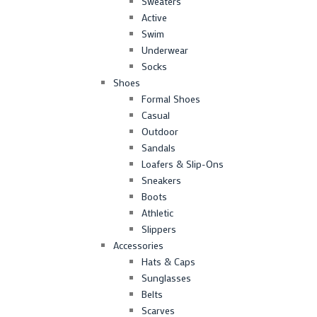
Sweaters
Active
Swim
Underwear
Socks
Shoes
Formal Shoes
Casual
Outdoor
Sandals
Loafers & Slip-Ons
Sneakers
Boots
Athletic
Slippers
Accessories
Hats & Caps
Sunglasses
Belts
Scarves