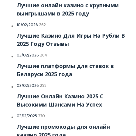
Лучшие онлайн казино с крупными
выигрышами в 2025 году
10/02/2026
262
Лучшие Казино Для Игры На Рубли В
2025 Году Отзывы
03/02/2026
264
Лучшие платформы для ставок в
Беларуси 2025 года
03/02/2026
255
Лучшие Онлайн Казино 2025 С
Высокими Шансами На Успех
03/12/2025
370
Лучшие промокоды для онлайн
казино 2025 года