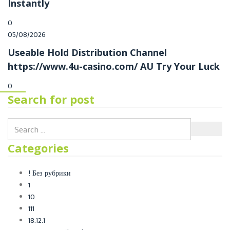
Instantly
0
05/08/2026
Useable Hold Distribution Channel
https://www.4u-casino.com/ AU Try Your Luck
0
Search for post
Categories
! Без рубрики
1
10
111
18.12.1