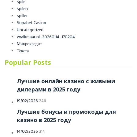
spile
spilen
spiller
Supabet Casino
Uncategorized
vvalkmaar.nl_20260114_170204
Микрокредит
Текста
Popular Posts
Лучшие онлайн казино с живыми
дилерами в 2025 году
19/02/2026
246
Лучшие бонусы и промокоды для
казино в 2025 году
14/02/2026
314