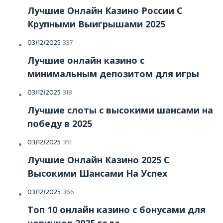
Лучшие Онлайн Казино России С
Крупными Выигрышами 2025
03/12/2025
337
Лучшие онлайн казино с
минимальным депозитом для игры
03/12/2025
318
Лучшие слоты с высокими шансами на
победу в 2025
03/12/2025
351
Лучшие Онлайн Казино 2025 С
Высокими Шансами На Успех
03/12/2025
366
Топ 10 онлайн казино с бонусами для
новичков 2025 года