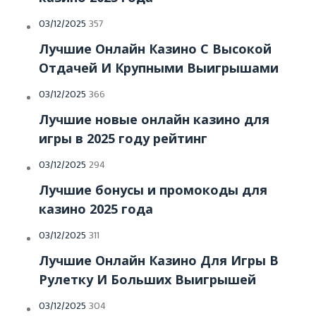
03/12/2025
357
Лучшие Онлайн Казино С Высокой
Отдачей И Крупными Выигрышами
03/12/2025
366
Лучшие новые онлайн казино для
игры в 2025 году рейтинг
03/12/2025
294
Лучшие бонусы и промокоды для
казино 2025 года
03/12/2025
311
Лучшие Онлайн Казино Для Игры В
Рулетку И Больших Выигрышей
03/12/2025
304