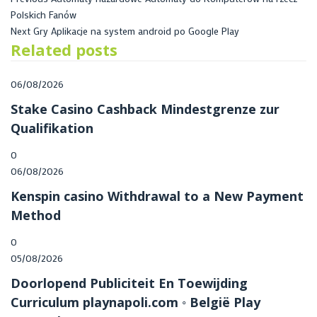
Polskich Fanów
Next
Gry Aplikacje na system android po Google Play
Related posts
06/08/2026
Stake Casino Cashback Mindestgrenze zur
Qualifikation
0
06/08/2026
Kenspin casino Withdrawal to a New Payment
Method
0
05/08/2026
Doorlopend Publiciteit En Toewijding
Curriculum playnapoli.com ◦ België Play