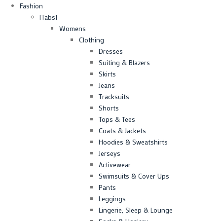
Fashion
[Tabs]
Womens
Clothing
Dresses
Suiting & Blazers
Skirts
Jeans
Tracksuits
Shorts
Tops & Tees
Coats & Jackets
Hoodies & Sweatshirts
Jerseys
Activewear
Swimsuits & Cover Ups
Pants
Leggings
Lingerie, Sleep & Lounge