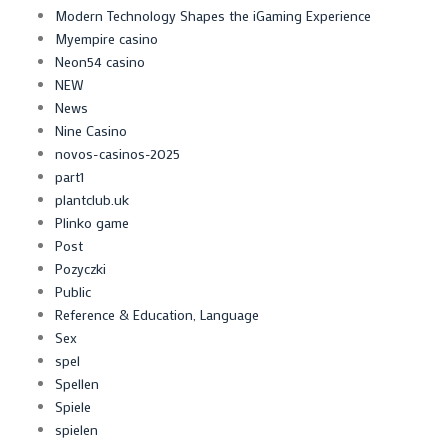
Modern Technology Shapes the iGaming Experience
Myempire casino
Neon54 casino
NEW
News
Nine Casino
novos-casinos-2025
part1
plantclub.uk
Plinko game
Post
Pozyczki
Public
Reference & Education, Language
Sex
spel
Spellen
Spiele
spielen