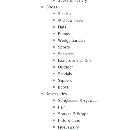
Socks & Hosiery
Shoes
Stiletto
Mid-low Heels
Flats
Pumps
Wedge Sandals
Sports
Sneakers
Loafers & Slip-Ons
Outdoor
Sandals
Slippers
Boots
Accessories
Sunglasses & Eyewear
Hair
Scarves & Wraps
Hats & Caps
Fine Jewelry