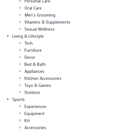
Personal Care
Oral Care
Men’s Grooming
Vitamins & Supplements
Sexual Wellness
Living & Lifestyle
Tech
Furniture
Decor
Bed & Bath
Appliances
Kitchen Accessories
Toys & Games
Outdoor
Sports
Experiences
Equipment
Kit
Accessories