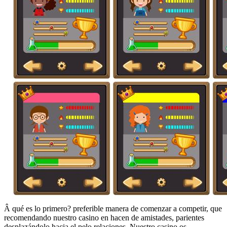
Â qué es lo primero? preferible manera de comenzar a competir, que
recomendando nuestro casino en hacen de amistades, parientes
desplazándolo hacia el pelo relaciones. Nuestro casino os