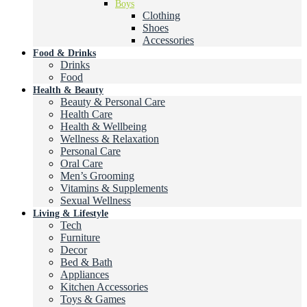
Boys
Clothing
Shoes
Accessories
Food & Drinks
Drinks
Food
Health & Beauty
Beauty & Personal Care
Health Care
Health & Wellbeing
Wellness & Relaxation
Personal Care
Oral Care
Men’s Grooming
Vitamins & Supplements
Sexual Wellness
Living & Lifestyle
Tech
Furniture
Decor
Bed & Bath
Appliances
Kitchen Accessories
Toys & Games