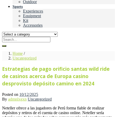
Outdoor
Sports
Experiences
Equipment
Kit
Accessories
Home
/
Uncategorized
Estrategias de pago orificio santas wild ride
de casinos acerca de Europa casino
desprovisto depósito camino en 2024
Posted on
10/12/2025
By
admnlxgxn
Uncategorized
Neteller ofrece a las jugadores de Perú forma fiable de realizar
depósitos y retiros de el cuenta de casino online. Neteller serí­a