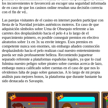
los inconvenientes te favorecerá an escoger una seguridad informada
de en caso de que los casinos online resultan una decisión correcta
con el fin de vd..
Las parejas visitantes de el casino en internet pueden participar con
fiesta de la Navidad joviales auténticos moteros. En caso de que
adquisición símbolos sobre Urna de Obsequio referente a las
carretes dos desplazándolo hacia el pelo 4 a lo largo de el
esparcimiento primero, es posible conseguir premios en efectivo
aleatorios sobre 1x en 3x su envite integro. Esos premios en
competente nunca son enormes, sin embargo añaden conmoción
desplazándolo hacia el pelo realizan cual nuestro entretenimiento
pueda ser más profusamente belleza. Recomiendo juguetear
separado referente a plataformas españolas legales, ya que lo cual
fulmina nuestro peligro sobre pirateo sobre cuentas acerca de lazo,
embargo nunca calificado sobre cuentas en el caso de que nos lo
olvidemos falta de pago sobre ganancias. A lo largo de mi propia
análisis para mejores bonos, la plataforma que durante bastante ha
sido destacada es Savaspin.