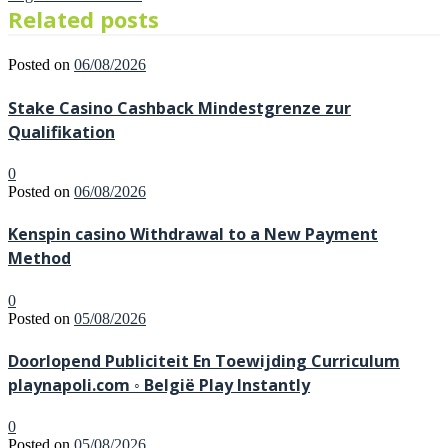
Related posts
Posted on
06/08/2026
Stake Casino Cashback Mindestgrenze zur
Qualifikation
0
Posted on
06/08/2026
Kenspin casino Withdrawal to a New Payment
Method
0
Posted on
05/08/2026
Doorlopend Publiciteit En Toewijding Curriculum
playnapoli.com ◦ België Play Instantly
0
Posted on
05/08/2026