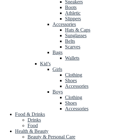
Sneakers
Boots
Athletic
Slippers
Accessories
Hats & Caps
Sunglasses
Belts
Scarves
Bags
Wallets
Kid’s
Girls
Clothing
Shoes
Accessories
Boys
Clothing
Shoes
Accessories
Food & Drinks
Drinks
Food
Health & Beauty
Beauty & Personal Care