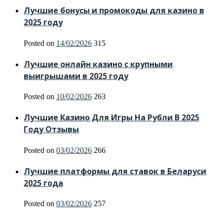
Лучшие бонусы и промокоды для казино в
2025 году
Posted on
14/02/2026
315
Лучшие онлайн казино с крупными
выигрышами в 2025 году
Posted on
10/02/2026
263
Лучшие Казино Для Игры На Рубли В 2025
Году Отзывы
Posted on
03/02/2026
266
Лучшие платформы для ставок в Беларуси
2025 года
Posted on
03/02/2026
257