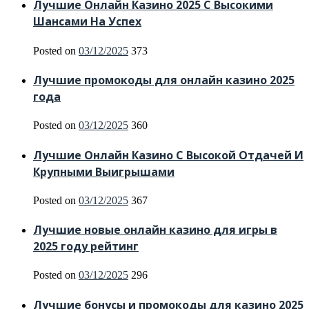
Лучшие Онлайн Казино 2025 С Высокими
Шансами На Успех
Posted on
03/12/2025
373
Лучшие промокоды для онлайн казино 2025
года
Posted on
03/12/2025
360
Лучшие Онлайн Казино С Высокой Отдачей И
Крупными Выигрышами
Posted on
03/12/2025
367
Лучшие новые онлайн казино для игры в
2025 году рейтинг
Posted on
03/12/2025
296
Лучшие бонусы и промокоды для казино 2025