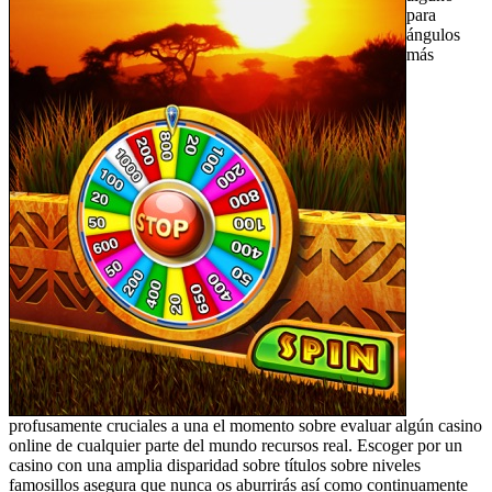
para
ángulos
más
profusamente cruciales a una el momento sobre evaluar algún casino
online de cualquier parte del mundo recursos real. Escoger por un
casino con una amplia disparidad sobre títulos sobre niveles
famosillos asegura que nunca os aburrirás así­ como continuamente