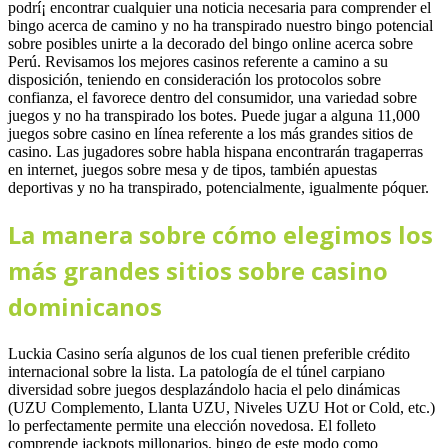
podrí¡ encontrar cualquier una noticia necesaria para comprender el
bingo acerca de camino y no ha transpirado nuestro bingo potencial
sobre posibles unirte a la decorado del bingo online acerca sobre
Perú. Revisamos los mejores casinos referente a camino a su
disposición, teniendo en consideración los protocolos sobre
confianza, el favorece dentro del consumidor, una variedad sobre
juegos y no ha transpirado los botes. Puede jugar a alguna 11,000
juegos sobre casino en línea referente a los más grandes sitios de
casino. Las jugadores sobre habla hispana encontrarán tragaperras
en internet, juegos sobre mesa y de tipos, también apuestas
deportivas y no ha transpirado, potencialmente, igualmente póquer.
La manera sobre cómo elegimos los
más grandes sitios sobre casino
dominicanos
Luckia Casino serí­a algunos de los cual tienen preferible crédito
internacional sobre la lista. La patologí­a de el túnel carpiano
diversidad sobre juegos desplazándolo hacia el pelo dinámicas
(UZU Complemento, Llanta UZU, Niveles UZU Hot or Cold, etc.)
lo perfectamente permite una elección novedosa. El folleto
comprende jackpots millonarios, bingo de este modo­ como