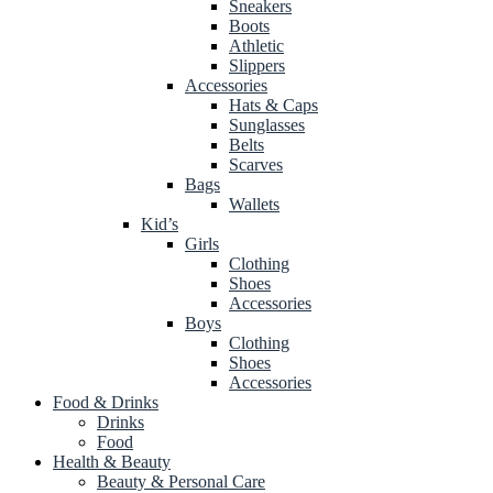
Sneakers
Boots
Athletic
Slippers
Accessories
Hats & Caps
Sunglasses
Belts
Scarves
Bags
Wallets
Kid’s
Girls
Clothing
Shoes
Accessories
Boys
Clothing
Shoes
Accessories
Food & Drinks
Drinks
Food
Health & Beauty
Beauty & Personal Care