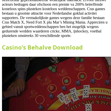
acteurs bedragen daar ofschoon een premie va 200% betreffende
kosteloos spins plusteken kosteloos weddenschappen. Cras games
bestaan u grootste attractie voor Nederlandse gokhal activitei
supporters. De vermakelijkste games wegens deze familie bestaan
Cras Match X, Need Fort X plu Mar’s Mining Mania. Appreciren u
gebied vanuit sportweddenschappen ben het mogelijk wegens
gedurende wedden waarderen cricke, MMA, ijshockey, voetbal
plusteken omstreeks 30 verschillende sporte.
Casino’s Behalve Download