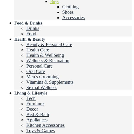
Boys
Clothing
Shoes
Accessories
Food & Drinks
Drinks
Food
Health & Beauty
Beauty & Personal Care
Health Care
Health & Wellbeing
Wellness & Relaxation
Personal Care
Oral Care
Men’s Grooming
Vitamins & Supplements
Sexual Wellness
Living & Lifestyle
Tech
Furniture
Decor
Bed & Bath
Appliances
Kitchen Accessories
Toys & Games