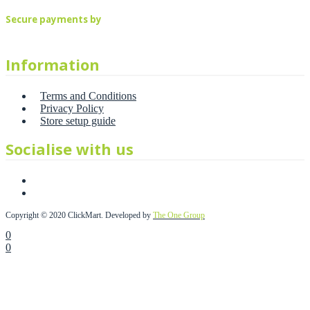
Secure payments by
Information
Terms and Conditions
Privacy Policy
Store setup guide
Socialise with us
Copyright © 2020 ClickMart. Developed by
The One Group
0
0