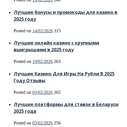
Лучшие бонусы и промокоды для казино в
2025 году
Posted on
14/02/2026
315
Лучшие онлайн казино с крупными
выигрышами в 2025 году
Posted on
10/02/2026
263
Лучшие Казино Для Игры На Рубли В 2025
Году Отзывы
Posted on
03/02/2026
265
Лучшие платформы для ставок в Беларуси
2025 года
Posted on
03/02/2026
256