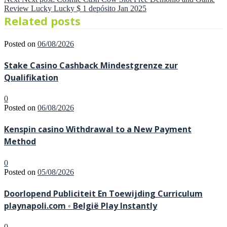
Review Lucky Lucky $ 1 depósito Jan 2025
Related posts
Posted on
06/08/2026
Stake Casino Cashback Mindestgrenze zur
Qualifikation
0
Posted on
06/08/2026
Kenspin casino Withdrawal to a New Payment
Method
0
Posted on
05/08/2026
Doorlopend Publiciteit En Toewijding Curriculum
playnapoli.com ◦ België Play Instantly
0