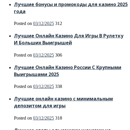
Лучшие бонусы и промокоды для казино 2025
года
Posted on
03/12/2025
312
Лучшие Онлайн Казино Для Игры В Рулетку
И Больших Выигрышей
Posted on
03/12/2025
306
Лучшие Онлайн Казино России С Крупными
Выигрышами 2025
Posted on
03/12/2025
338
Лучшие онлайн казино с минимальным
депозитом для игры
Posted on
03/12/2025
318