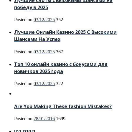
Лучшие слоты с высокими шансами на
победу в 2025
Posted on
03/12/2025
352
Лучшие Онлайн Казино 2025 С Высокими
Шансами На Успех
Posted on
03/12/2025
367
Топ 10 онлайн казино с бонусами для
новичков 2025 года
Posted on
03/12/2025
322
Are You Making These fashion Mistakes?
Posted on
28/01/2016
1699
ריקודי בטן