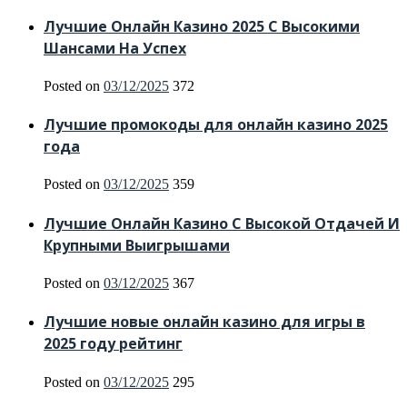
Лучшие Онлайн Казино 2025 С Высокими
Шансами На Успех
Posted on
03/12/2025
372
Лучшие промокоды для онлайн казино 2025
года
Posted on
03/12/2025
359
Лучшие Онлайн Казино С Высокой Отдачей И
Крупными Выигрышами
Posted on
03/12/2025
367
Лучшие новые онлайн казино для игры в
2025 году рейтинг
Posted on
03/12/2025
295