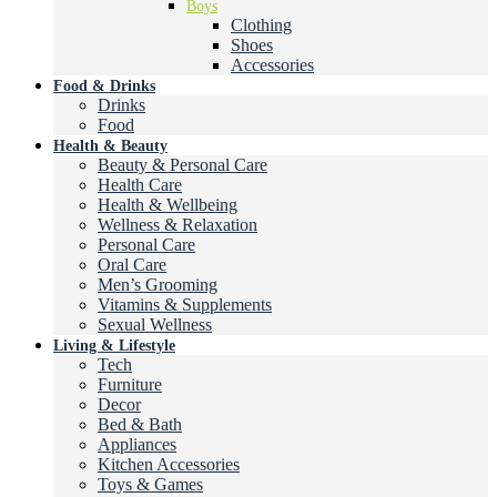
Boys
Clothing
Shoes
Accessories
Food & Drinks
Drinks
Food
Health & Beauty
Beauty & Personal Care
Health Care
Health & Wellbeing
Wellness & Relaxation
Personal Care
Oral Care
Men’s Grooming
Vitamins & Supplements
Sexual Wellness
Living & Lifestyle
Tech
Furniture
Decor
Bed & Bath
Appliances
Kitchen Accessories
Toys & Games