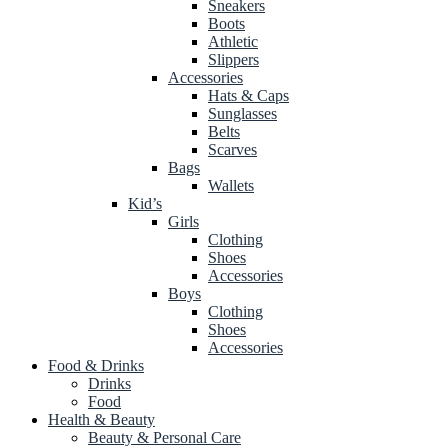
Sneakers
Boots
Athletic
Slippers
Accessories
Hats & Caps
Sunglasses
Belts
Scarves
Bags
Wallets
Kid’s
Girls
Clothing
Shoes
Accessories
Boys
Clothing
Shoes
Accessories
Food & Drinks
Drinks
Food
Health & Beauty
Beauty & Personal Care