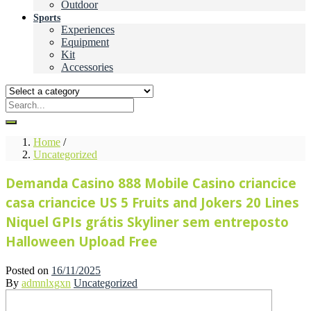
Outdoor
Sports
Experiences
Equipment
Kit
Accessories
Home
/
Uncategorized
Demanda Casino 888 Mobile Casino criancice
casa criancice US 5 Fruits and Jokers 20 Lines
Niquel GPIs grátis Skyliner sem entreposto
Halloween Upload Free
Posted on
16/11/2025
By
admnlxgxn
Uncategorized