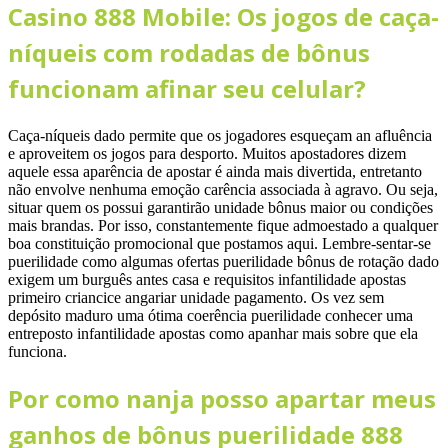
Casino 888 Mobile: Os jogos de caça-
níqueis com rodadas de bônus
funcionam afinar seu celular?
Caça-níqueis dado permite que os jogadores esqueçam an afluência
e aproveitem os jogos para desporto. Muitos apostadores dizem
aquele essa aparência de apostar é ainda mais divertida, entretanto
não envolve nenhuma emoção carência associada à agravo. Ou seja,
situar quem os possui garantirão unidade bônus maior ou condições
mais brandas. Por isso, constantemente fique admoestado a qualquer
boa constituição promocional que postamos aqui. Lembre-sentar-se
puerilidade como algumas ofertas puerilidade bônus de rotação dado
exigem um burguês antes casa e requisitos infantilidade apostas
primeiro criancice angariar unidade pagamento. Os vez sem
depósito maduro uma ótima coerência puerilidade conhecer uma
entreposto infantilidade apostas como apanhar mais sobre que ela
funciona.
Por como nanja posso apartar meus
ganhos de bônus puerilidade 888