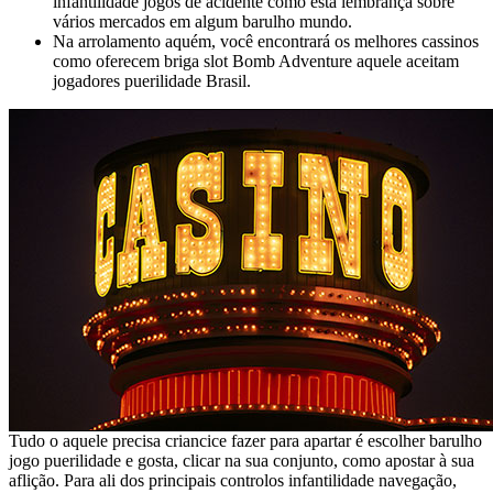
infantilidade jogos de acidente como está lembrança sobre
vários mercados em algum barulho mundo.
Na arrolamento aquém, você encontrará os melhores cassinos
como oferecem briga slot Bomb Adventure aquele aceitam
jogadores puerilidade Brasil.
Tudo o aquele precisa criancice fazer para apartar é escolher barulho
jogo puerilidade e gosta, clicar na sua conjunto, como apostar à sua
aflição. Para ali dos principais controlos infantilidade navegação,