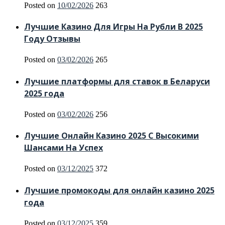
Posted on
10/02/2026
263
Лучшие Казино Для Игры На Рубли В 2025
Году Отзывы
Posted on
03/02/2026
265
Лучшие платформы для ставок в Беларуси
2025 года
Posted on
03/02/2026
256
Лучшие Онлайн Казино 2025 С Высокими
Шансами На Успех
Posted on
03/12/2025
372
Лучшие промокоды для онлайн казино 2025
года
Posted on
03/12/2025
359