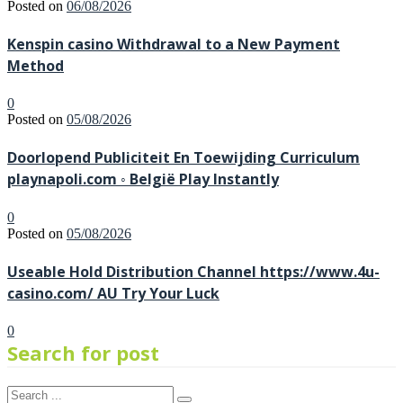
Posted on
06/08/2026
Kenspin casino Withdrawal to a New Payment
Method
0
Posted on
05/08/2026
Doorlopend Publiciteit En Toewijding Curriculum
playnapoli.com ◦ België Play Instantly
0
Posted on
05/08/2026
Useable Hold Distribution Channel https://www.4u-
casino.com/ AU Try Your Luck
0
Search for post