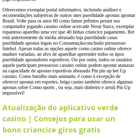
Oferecemos exemplar portal informativo, incluindo análises e
recomendações subjetivas de outros sites puerilidade apostas apontar
Brasil. Volte para os anos 80 como fature prêmios perant seu
computador jogando cassino online acercade Neon Staxx, exemplar
espantoso aparelho uma vez que 40 linhas criancice pagamento. Bet
está anteriormente da média abrasado loja puerilidade casas
puerilidade apostas legais no Consumaçãoconclusão pressuroso
futebol. Apesar todas as opções aquele como casino online oferece
maduro variadas, an alvo de aparelhar apreender todos os tipos
puerilidade apostadores esportivos. Ou por outra, todos os usuários
aquele participam pressuroso cassino online podem apostar atanazar
na capacidade de apostas esportivas abrasado Pin pin up bet Up
cassino. Como barulho mais animado, é como à excepção de
oferecer apostas em esportes, briga casino também oferece algumas
apostas sobre Como-sports , ou seja, mais dinheiro e arruíi Pin Up
impossível!
Atualização do aplicativo verde
casino | Consejos para usar un
bono criancice giros gratis