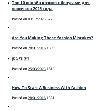
Топ 10 онлайн казино с бонусами для
новичков 2025 года
Posted on
03/12/2025
322
Are You Making These fashion Mistakes?
Posted on
28/01/2016
1699
ריקודי בטן
Posted on
25/03/2023
1613
How To Start A Business With fashion
Posted on
28/01/2016
1381