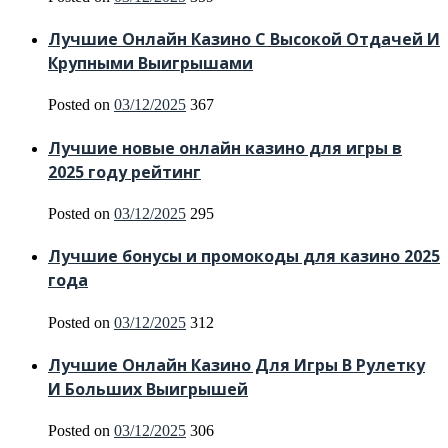
Лучшие Онлайн Казино С Высокой Отдачей И
Крупными Выигрышами
Posted on
03/12/2025
367
Лучшие новые онлайн казино для игры в
2025 году рейтинг
Posted on
03/12/2025
295
Лучшие бонусы и промокоды для казино 2025
года
Posted on
03/12/2025
312
Лучшие Онлайн Казино Для Игры В Рулетку
И Больших Выигрышей
Posted on
03/12/2025
306