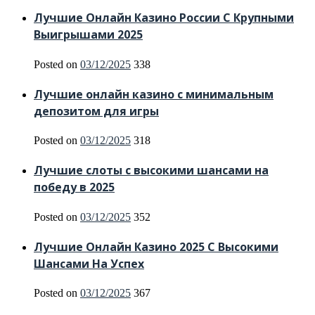
Лучшие Онлайн Казино России С Крупными
Выигрышами 2025
Posted on
03/12/2025
338
Лучшие онлайн казино с минимальным
депозитом для игры
Posted on
03/12/2025
318
Лучшие слоты с высокими шансами на
победу в 2025
Posted on
03/12/2025
352
Лучшие Онлайн Казино 2025 С Высокими
Шансами На Успех
Posted on
03/12/2025
367