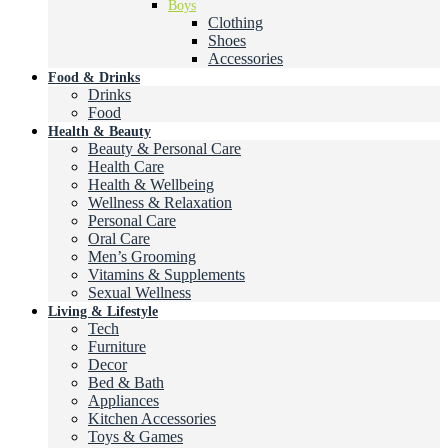
Boys
Clothing
Shoes
Accessories
Food & Drinks
Drinks
Food
Health & Beauty
Beauty & Personal Care
Health Care
Health & Wellbeing
Wellness & Relaxation
Personal Care
Oral Care
Men’s Grooming
Vitamins & Supplements
Sexual Wellness
Living & Lifestyle
Tech
Furniture
Decor
Bed & Bath
Appliances
Kitchen Accessories
Toys & Games