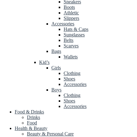
Sneakers
Boots
Athletic
Slippers
Accessories
Hats & Caps
Sunglasses
Belts
Scarves
Bags
Wallets
Kid’s
Girls
Clothing
Shoes
Accessories
Boys
Clothing
Shoes
Accessories
Food & Drinks
Drinks
Food
Health & Beauty
Beauty & Personal Care