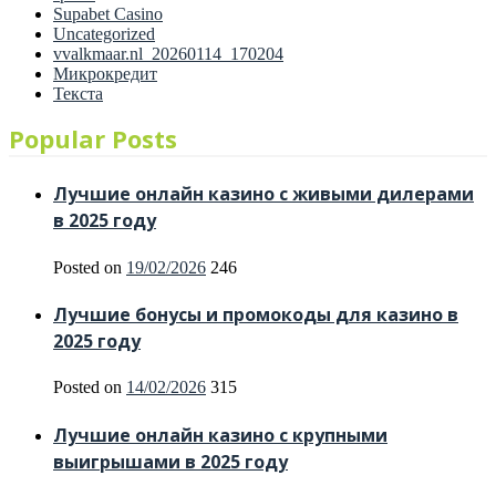
Supabet Casino
Uncategorized
vvalkmaar.nl_20260114_170204
Микрокредит
Текста
Popular Posts
Лучшие онлайн казино с живыми дилерами
в 2025 году
Posted on
19/02/2026
246
Лучшие бонусы и промокоды для казино в
2025 году
Posted on
14/02/2026
315
Лучшие онлайн казино с крупными
выигрышами в 2025 году