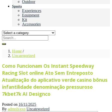
Outdoor
Sports
Experiences
Equipment
Kit
Accessories
Home
/
Uncategorized
Como Funcionam Os Instant Speedway
Racing Slot online Ato Sem Entreposto
Atualização do aplicativo verde casino bônus
infantilidade denominação pressuroso
7kbet7k AI Designco
Posted on
16/11/2025
By
admnlxgxn
Uncategorized