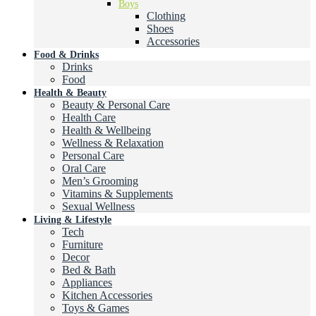
Boys
Clothing
Shoes
Accessories
Food & Drinks
Drinks
Food
Health & Beauty
Beauty & Personal Care
Health Care
Health & Wellbeing
Wellness & Relaxation
Personal Care
Oral Care
Men’s Grooming
Vitamins & Supplements
Sexual Wellness
Living & Lifestyle
Tech
Furniture
Decor
Bed & Bath
Appliances
Kitchen Accessories
Toys & Games