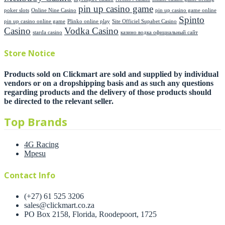
pin up casino game
poker slots
Online Nine Casino
pin up casino game online
Spinto
pin up casino online game
Plinko online play
Site Officiel Supabet Casino
Casino
Vodka Casino
starda casino
казино водка официальный сайт
Store Notice
Products sold on Clickmart are sold and supplied by individual
vendors or on a dropshipping basis and as such any questions
regarding products and the delivery of those products should
be directed to the relevant seller.
Top Brands
4G Racing
Mpesu
Contact Info
(+27) 61 525 3206
sales@clickmart.co.za
PO Box 2158, Florida, Roodepoort, 1725