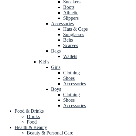
Sneakers
Boots
Athletic
Slippers
Accessories
Hats & Caps
Sunglasses
Belts
Scarves
Bags
Wallets
Kid’s
Girls
Clothing
Shoes
Accessories
Boys
Clothing
Shoes
Accessories
Food & Drinks
Drinks
Food
Health & Beauty
Beauty & Personal Care