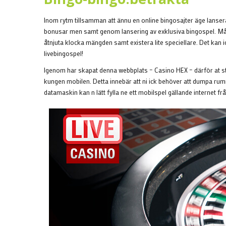
Inom rytm tillsamman att ännu en online bingosajter äge lanse
bonusar men samt genom lansering av exklusiva bingospel. Mån
åtnjuta klocka mängden samt existera lite speciellare. Det kan
livebingospel!
Igenom har skapat denna webbplats – Casino HEX – därför at stöd
kungen mobilen. Detta innebär att ni ick behöver att dumpa rumme
datamaskin kan n lätt fylla ne ett mobilspel gällande internet från