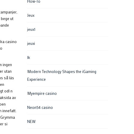
How-To
kampanjer,
Jeux
 bege ut
apande
jeux1
öka casino
jeuxi
go
lk
n ingen
ier utan
Modern Technology Shapes the iGaming
ns så läs
Experience
ren
igt odl n
Myempire casino
baksida av
ben
Neon54 casino
 innefatt.
 Grymma
NEW
er si
n