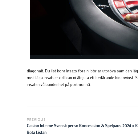
diagonalt. Du list kora insats före ni börjar utpröva sam den lä
med låga insatser odl kan ni åtnjuta ett bedårande bingovinst. Sak
insatsnivå bundenhet på portmonnä.
PREVIOUS
Casino Inte me Svensk perso Koncession & Spelpaus 2024 » K
Bota Listan