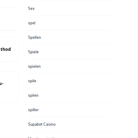
Sex
spel
Spellen
ethod
Spiele
spielen
spile
u-
spilen
spiller
Supabet Casino