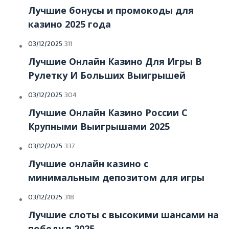
Лучшие бонусы и промокоды для
казино 2025 года
03/12/2025
311
Лучшие Онлайн Казино Для Игры В
Рулетку И Больших Выигрышей
03/12/2025
304
Лучшие Онлайн Казино России С
Крупными Выигрышами 2025
03/12/2025
337
Лучшие онлайн казино с
минимальным депозитом для игры
03/12/2025
318
Лучшие слоты с высокими шансами на
победу в 2025