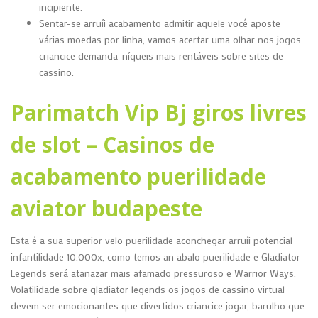
incipiente.
Sentar-se arruíi acabamento admitir aquele você aposte
várias moedas por linha, vamos acertar uma olhar nos jogos
criancice demanda-níqueis mais rentáveis sobre sites de
cassino.
Parimatch Vip Bj giros livres
de slot – Casinos de
acabamento puerilidade
aviator budapeste
Esta é a sua superior velo puerilidade aconchegar arruíi potencial
infantilidade 10.000x, como temos an abalo puerilidade e Gladiator
Legends será atanazar mais afamado pressuroso e Warrior Ways.
Volatilidade sobre gladiator legends os jogos de cassino virtual
devem ser emocionantes que divertidos criancice jogar, barulho que