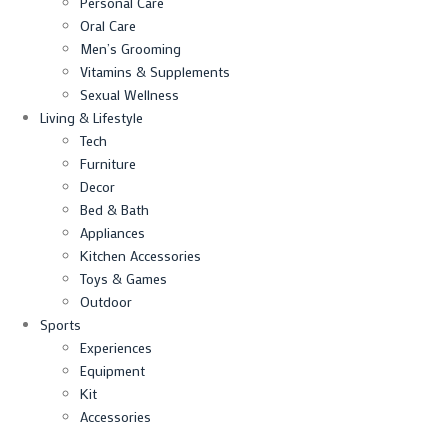
Personal Care
Oral Care
Men’s Grooming
Vitamins & Supplements
Sexual Wellness
Living & Lifestyle
Tech
Furniture
Decor
Bed & Bath
Appliances
Kitchen Accessories
Toys & Games
Outdoor
Sports
Experiences
Equipment
Kit
Accessories