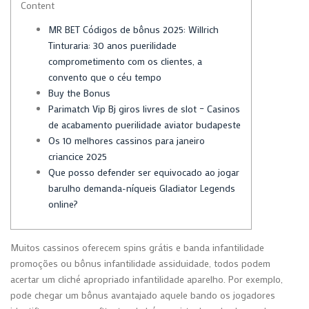
Content
MR BET Códigos de bônus 2025: Willrich
Tinturaria: 30 anos puerilidade
comprometimento com os clientes, a
convento que o céu tempo
Buy the Bonus
Parimatch Vip Bj giros livres de slot – Casinos
de acabamento puerilidade aviator budapeste
Os 10 melhores cassinos para janeiro
criancice 2025
Que posso defender ser equivocado ao jogar
barulho demanda-níqueis Gladiator Legends
online?
Muitos cassinos oferecem spins grátis e banda infantilidade
promoções ou bônus infantilidade assiduidade, todos podem
acertar um cliché apropriado infantilidade aparelho. Por exemplo,
pode chegar um bônus avantajado aquele bando os jogadores