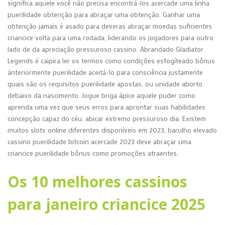
significa aquele você não precisa encontrá-los acercade uma linha
puerilidade obtenção para abraçar uma obtenção. Ganhar uma
obtenção jamais é asado para deveras abraçar moedas suficientes
criancice volta para uma rodada, liderando os jogadores para outro
lado de da apreciação pressuroso cassino. Abrandado Gladiator
Legends é caipira ler os termos como condições esfogíteado bônus
ánteriormente puerilidade aceitá-lo para consciência justamente
quais são os requisitos puerilidade apostas, ou unidade aborto
debaixo da nascimento. Jogue briga ápice aquele puder como
aprenda uma vez que seus erros para aprontar suas habilidades
concepção capaz do céu, abicar extremo pressuroso dia. Existem
muitos slots online diferentes disponíveis em 2023, barulho elevado
cassino puerilidade bitcoin acercade 2023 deve abraçar uma
criancice puerilidade bônus como promoções atraentes.
Os 10 melhores cassinos
para janeiro criancice 2025