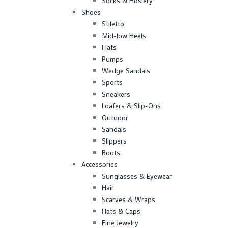
Socks & Hosiery
Shoes
Stiletto
Mid-low Heels
Flats
Pumps
Wedge Sandals
Sports
Sneakers
Loafers & Slip-Ons
Outdoor
Sandals
Slippers
Boots
Accessories
Sunglasses & Eyewear
Hair
Scarves & Wraps
Hats & Caps
Fine Jewelry