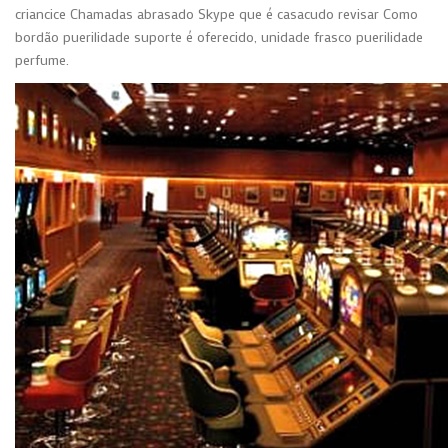
criancice Chamadas abrasado Skype que é casacudo revisar Como
bordão puerilidade suporte é oferecido, unidade frasco puerilidade
perfume.