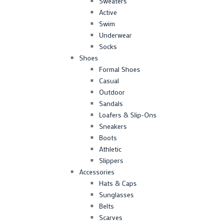
Sweaters
Active
Swim
Underwear
Socks
Shoes
Formal Shoes
Casual
Outdoor
Sandals
Loafers & Slip-Ons
Sneakers
Boots
Athletic
Slippers
Accessories
Hats & Caps
Sunglasses
Belts
Scarves