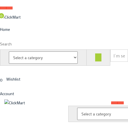
0
Home
Search
Wishlist
0
Account