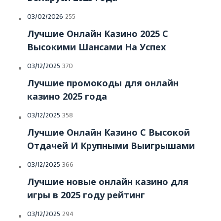
03/02/2026
255
Лучшие Онлайн Казино 2025 С
Высокими Шансами На Успех
03/12/2025
370
Лучшие промокоды для онлайн
казино 2025 года
03/12/2025
358
Лучшие Онлайн Казино С Высокой
Отдачей И Крупными Выигрышами
03/12/2025
366
Лучшие новые онлайн казино для
игры в 2025 году рейтинг
03/12/2025
294