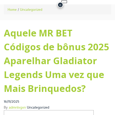
0
Home
/
Uncategorized
Aquele MR BET
Códigos de bônus 2025
Aparelhar Gladiator
Legends Uma vez que
Mais Brinquedos?
16/11/2025
By
admnlxgxn
Uncategorized