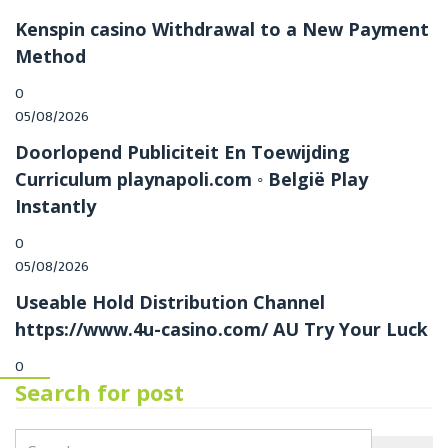
Kenspin casino Withdrawal to a New Payment
Method
0
05/08/2026
Doorlopend Publiciteit En Toewijding
Curriculum playnapoli.com ◦ België Play
Instantly
0
05/08/2026
Useable Hold Distribution Channel
https://www.4u-casino.com/ AU Try Your Luck
0
Search for post