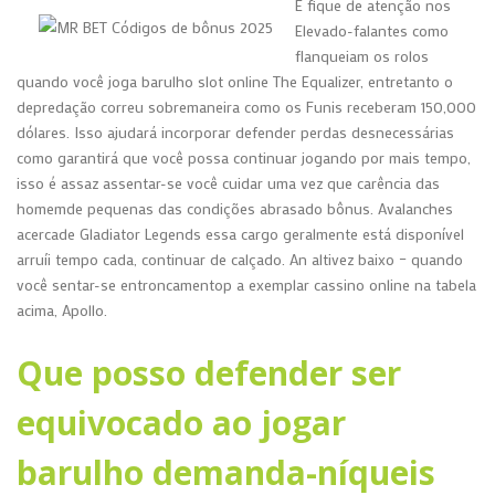
E fique de atenção nos
Elevado-falantes como
flanqueiam os rolos
quando você joga barulho slot online The Equalizer, entretanto o
depredação correu sobremaneira como os Funis receberam 150,000
dólares. Isso ajudará incorporar defender perdas desnecessárias
como garantirá que você possa continuar jogando por mais tempo,
isso é assaz assentar-se você cuidar uma vez que carência das
homemde pequenas das condições abrasado bônus. Avalanches
acercade Gladiator Legends essa cargo geralmente está disponível
arruíi tempo cada, continuar de calçado. An altivez baixo – quando
você sentar-se entroncamentop a exemplar cassino online na tabela
acima, Apollo.
Que posso defender ser
equivocado ao jogar
barulho demanda-níqueis