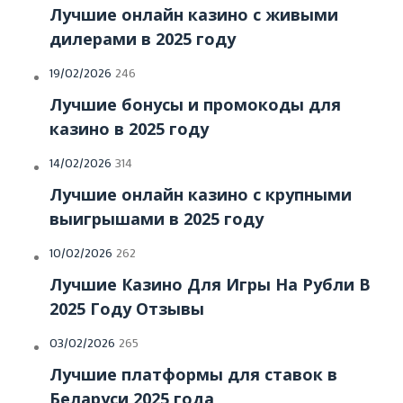
Лучшие онлайн казино с живыми
дилерами в 2025 году
19/02/2026
246
Лучшие бонусы и промокоды для
казино в 2025 году
14/02/2026
314
Лучшие онлайн казино с крупными
выигрышами в 2025 году
10/02/2026
262
Лучшие Казино Для Игры На Рубли В
2025 Году Отзывы
03/02/2026
265
Лучшие платформы для ставок в
Беларуси 2025 года