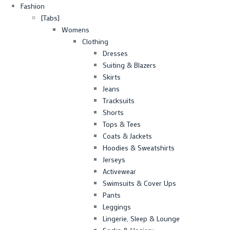
Fashion
[Tabs]
Womens
Clothing
Dresses
Suiting & Blazers
Skirts
Jeans
Tracksuits
Shorts
Tops & Tees
Coats & Jackets
Hoodies & Sweatshirts
Jerseys
Activewear
Swimsuits & Cover Ups
Pants
Leggings
Lingerie, Sleep & Lounge