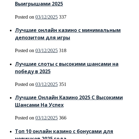
Выигрышами 2025
Posted on
03/12/2025
337
Лучшие онлайн казино с минимальным
депозитом для игры
Posted on
03/12/2025
318
Лучшие слоты с высокими шансами на
победу в 2025
Posted on
03/12/2025
351
Лучшие Онлайн Казино 2025 С Высокими
Шансами На Успех
Posted on
03/12/2025
366
Топ 10 онлайн казино с бонусами для
новичков 2025 года