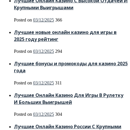
Лучшие Онлайн Казино С Высокой Отдачей И
Крупными Выигрышами
Posted on
03/12/2025
366
Лучшие новые онлайн казино для игры в
2025 году рейтинг
Posted on
03/12/2025
294
Лучшие бонусы и промокоды для казино 2025
года
Posted on
03/12/2025
311
Лучшие Онлайн Казино Для Игры В Рулетку
И Больших Выигрышей
Posted on
03/12/2025
304
Лучшие Онлайн Казино России С Крупными