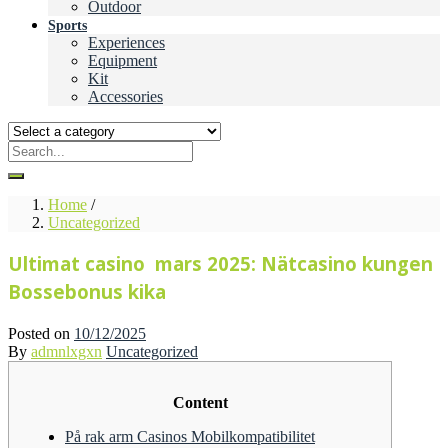
Outdoor
Sports
Experiences
Equipment
Kit
Accessories
Home
/
Uncategorized
Ultimat casino ️ mars 2025: Nätcasino kungen
Bossebonus kika
Posted on
10/12/2025
By
admnlxgxn
Uncategorized
Content
På rak arm Casinos Mobilkompatibilitet