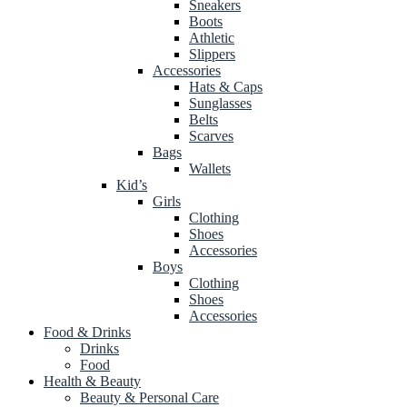
Sneakers
Boots
Athletic
Slippers
Accessories
Hats & Caps
Sunglasses
Belts
Scarves
Bags
Wallets
Kid’s
Girls
Clothing
Shoes
Accessories
Boys
Clothing
Shoes
Accessories
Food & Drinks
Drinks
Food
Health & Beauty
Beauty & Personal Care