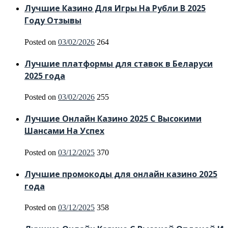
Лучшие Казино Для Игры На Рубли В 2025
Году Отзывы
Posted on
03/02/2026
264
Лучшие платформы для ставок в Беларуси
2025 года
Posted on
03/02/2026
255
Лучшие Онлайн Казино 2025 С Высокими
Шансами На Успех
Posted on
03/12/2025
370
Лучшие промокоды для онлайн казино 2025
года
Posted on
03/12/2025
358