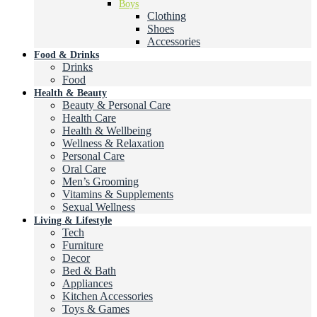
Boys
Clothing
Shoes
Accessories
Food & Drinks
Drinks
Food
Health & Beauty
Beauty & Personal Care
Health Care
Health & Wellbeing
Wellness & Relaxation
Personal Care
Oral Care
Men’s Grooming
Vitamins & Supplements
Sexual Wellness
Living & Lifestyle
Tech
Furniture
Decor
Bed & Bath
Appliances
Kitchen Accessories
Toys & Games