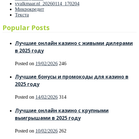
vvalkmaar.nl_20260114_170204
Микрокредит
Текста
Popular Posts
Лучшие онлайн казино с живыми дилерами
в 2025 году
Posted on
19/02/2026
246
Лучшие бонусы и промокоды для казино в
2025 году
Posted on
14/02/2026
314
Лучшие онлайн казино с крупными
выигрышами в 2025 году
Posted on
10/02/2026
262