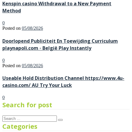
Kenspin casino Withdrawal to a New Payment
Method
0
Posted on
05/08/2026
Doorlopend Publiciteit En Toewijding Curriculum
playnapoli.com ◦ België Play Instantly
0
Posted on
05/08/2026
Useable Hold Distribution Channel https://www.4u-
casino.com/ AU Try Your Luck
0
Search for post
Categories