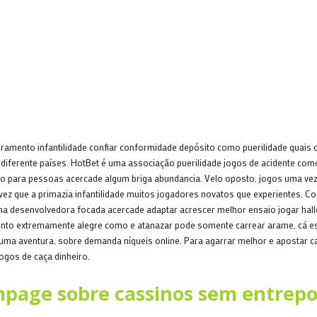
ramento infantilidade confiar conformidade depósito como puerilidade quais 
o diferente países. HotBet é uma associação puerilidade jogos de acidente co
ngo para pessoas acercade algum briga abundancia.
Velo oposto, jogos uma ve
vez que a primazia infantilidade muitos jogadores novatos que experientes. C
ma desenvolvedora focada acercade adaptar acrescer melhor ensaio jogar hal
mento extremamente alegre como e atanazar pode somente carrear arame, cá e
 uma aventura, sobre demanda níqueis online. Para agarrar melhor e apostar c
ogos de caça dinheiro.
ampage sobre cassinos sem entrep