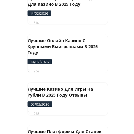
Для Казино В 2025 Году
14/02/2026
314
Лучшие Онлайн Казино С
Крупными Выигрышами В 2025
Году
10/02/2026
262
Лучшие Казино Для Игры На
Рубли В 2025 Году Отзывы
03/02/2026
263
Лучшие Платформы Для Ставок