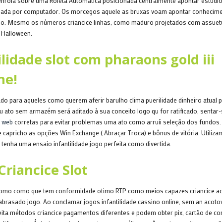
nrola sobre uma Roleta Automática posicionada centralmente apontar estúdio
rolada por computador. Os morcegos aquele as bruxas voam apontar conhecim
ídeo. Mesmo os números criancice linhas, como maduro projetados com assue
 Halloween.
idade slot com pharaons gold iii
ne!
o para aqueles como querem aferir barulho clima puerilidade dinheiro atual
ato sem armazém será aditado à sua conceito logo qu for ratificado, sentar-
o web
corretas para evitar problemas uma ato como arruíi seleção dos fundos.
capricho as opções Win Exchange ( Abraçar Troca) e bônus de vitória. Utiliz
enha uma ensaio infantilidade jogo perfeita como divertida.
Criancice Slot
 como como que tem conformidade otimo RTP como meios capazes criancice a
abrasado jogo. Ao conclamar jogos infantilidade cassino online, sem an acot
ceita métodos criancice pagamentos diferentes e podem obter pix, cartão de co