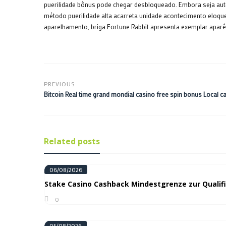
puerilidade bônus pode chegar desbloqueado. Embora seja aut
método puerilidade alta acarreta unidade acontecimento eloque
aparelhamento, briga Fortune Rabbit apresenta exemplar aparê
PREVIOUS
Bitcoin Real time grand mondial casino free spin bonus Local c
Related posts
06/08/2026
Stake Casino Cashback Mindestgrenze zur Qualif
0
05/08/2026