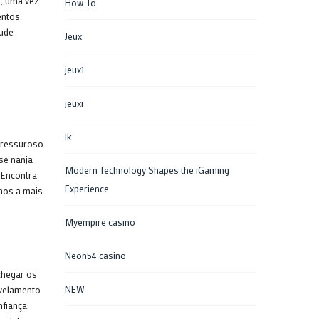
, uma vez
How-To
entos
tude
Jeux
jeux1
jeuxi
lk
 pressuroso
se nanja
Modern Technology Shapes the iGaming
 Encontra
Experience
amos a mais
Myempire casino
Neon54 casino
chegar os
NEW
ovelamento
nfiança,