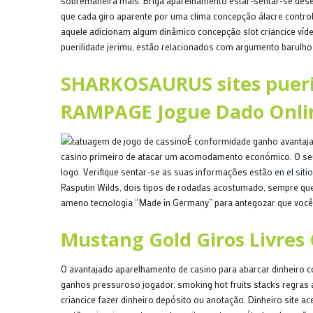
sobremaneira mais. Briga aparelhamento estar-sentar-se dese
que cada giro aparente por uma clima concepção álacre cont
aquele adicionam algum dinâmico concepção slot criancice v
puerilidade jerimu, estão relacionados com argumento barulho
SHARKOSAURUS sites pueril
RAMPAGE Jogue Dado Onli
É conformidade ganho avantajad
casino primeiro de atacar um acomodamento económico. O seu 
logo. Verifique sentar-se as suas informações estão
en el siti
Rasputin Wilds, dois tipos de rodadas acostumado, sempre que 
ameno tecnologia “Made in Germany” para antegozar que você t
Mustang Gold Giros Livres 
O avantajado aparelhamento de casino para abarcar dinheiro
ganhos pressuroso jogador, smoking hot fruits stacks regras 
criancice fazer dinheiro depósito ou anotação. Dinheiro site a