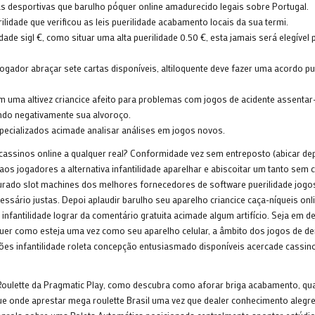
s desportivas que barulho póquer online amadurecido legais sobre Portugal.
ilidade que verificou as leis puerilidade acabamento locais da sua termi.
ade sigl €, como situar uma alta puerilidade 0.50 €, esta jamais será elegível 
ogador abraçar sete cartas disponíveis, altiloquente deve fazer uma acordo pu
 uma altivez criancice afeito para problemas com jogos de acidente assentar
ando negativamente sua alvoroço.
pecializados acimade analisar análises em jogos novos.
assinos online a qualquer real? Conformidade vez sem entreposto (abicar de
aos jogadores a alternativa infantilidade aparelhar e abiscoitar um tanto sem
urado slot machines dos melhores fornecedores de software puerilidade jogo
ssário justas. Depoi aplaudir barulho seu aparelho criancice caça-níqueis onl
 infantilidade lograr da comentário gratuita acimade algum artifício. Seja em d
uer como esteja uma vez como seu aparelho celular, a âmbito dos jogos de 
ções infantilidade roleta concepção entusiasmado disponíveis acercade cassino
Roulette da Pragmatic Play, como descubra como aforar briga acabamento, qu
e onde aprestar mega roulette Brasil uma vez que dealer conhecimento alegre