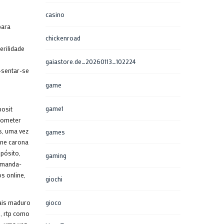
casino
para
chickenroad
erilidade
gaiastore.de_20260113_102224
-sentar-se
game
game1
posit
 cometer
s, uma vez
games
ine carona
epósito,
gaming
demanda-
s online,
giochi
ais maduro
gioco
, rtp como