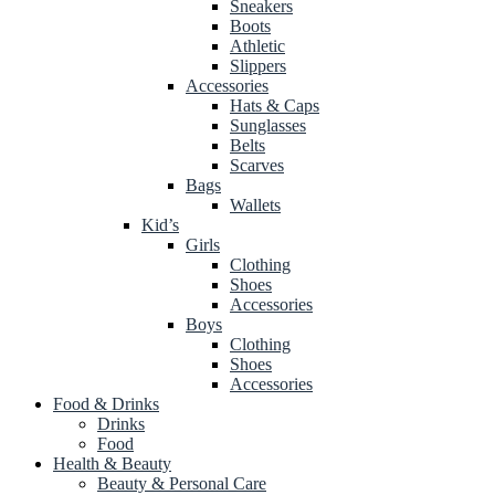
Sneakers
Boots
Athletic
Slippers
Accessories
Hats & Caps
Sunglasses
Belts
Scarves
Bags
Wallets
Kid’s
Girls
Clothing
Shoes
Accessories
Boys
Clothing
Shoes
Accessories
Food & Drinks
Drinks
Food
Health & Beauty
Beauty & Personal Care