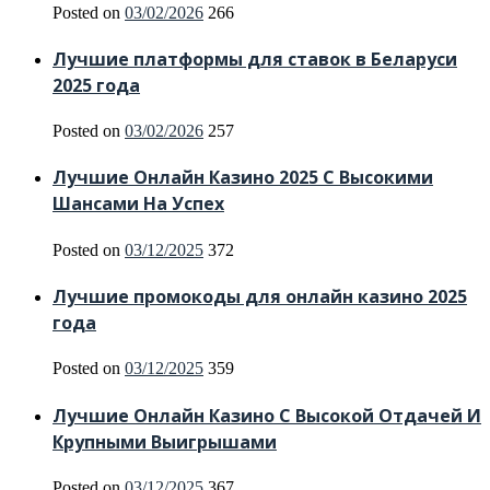
Posted on
03/02/2026
266
Лучшие платформы для ставок в Беларуси
2025 года
Posted on
03/02/2026
257
Лучшие Онлайн Казино 2025 С Высокими
Шансами На Успех
Posted on
03/12/2025
372
Лучшие промокоды для онлайн казино 2025
года
Posted on
03/12/2025
359
Лучшие Онлайн Казино С Высокой Отдачей И
Крупными Выигрышами
Posted on
03/12/2025
367