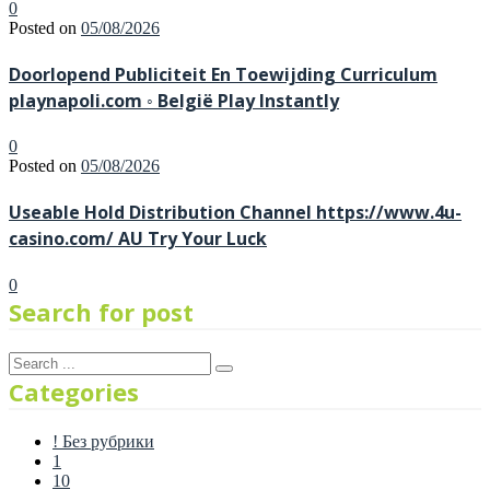
0
Posted on
05/08/2026
Doorlopend Publiciteit En Toewijding Curriculum
playnapoli.com ◦ België Play Instantly
0
Posted on
05/08/2026
Useable Hold Distribution Channel https://www.4u-
casino.com/ AU Try Your Luck
0
Search for post
Categories
! Без рубрики
1
10