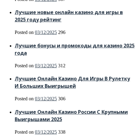
Лучшие новые онлайн казино для игры в
2025 году рейтинг
Posted on
03/12/2025
296
Лучшие бонусы и промокоды для казино 2025
года
Posted on
03/12/2025
312
Лучшие Онлайн Казино Для Игры В Рулетку
И Больших Выигрышей
Posted on
03/12/2025
306
Лучшие Онлайн Казино России С Крупными
Выигрышами 2025
Posted on
03/12/2025
338