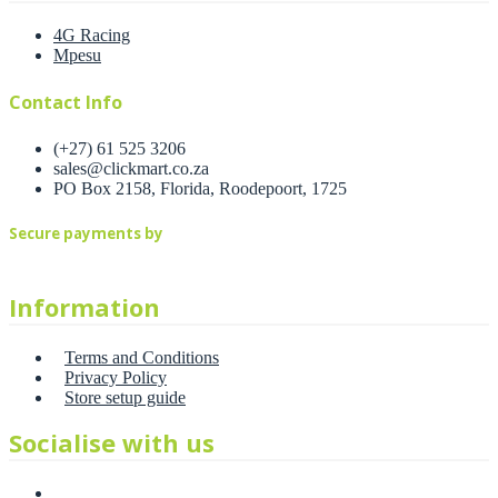
4G Racing
Mpesu
Contact Info
(+27) 61 525 3206
sales@clickmart.co.za
PO Box 2158, Florida, Roodepoort, 1725
Secure payments by
Information
Terms and Conditions
Privacy Policy
Store setup guide
Socialise with us