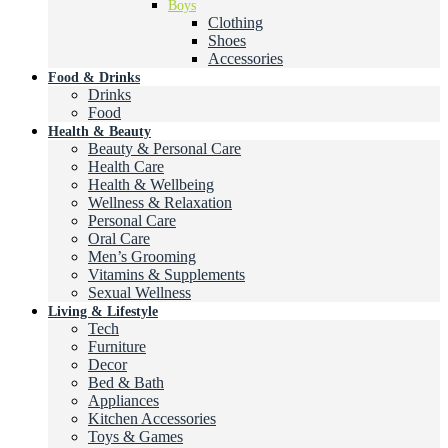
Boys
Clothing
Shoes
Accessories
Food & Drinks
Drinks
Food
Health & Beauty
Beauty & Personal Care
Health Care
Health & Wellbeing
Wellness & Relaxation
Personal Care
Oral Care
Men’s Grooming
Vitamins & Supplements
Sexual Wellness
Living & Lifestyle
Tech
Furniture
Decor
Bed & Bath
Appliances
Kitchen Accessories
Toys & Games