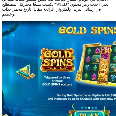
يكسب مبلغًا محترمًا. المصطلح “WILD” يعني أحدث رمز مجنون
في رسائل البريد الإلكتروني الرائعة مقابل تاريخ محمر جذاب
وعظيم.