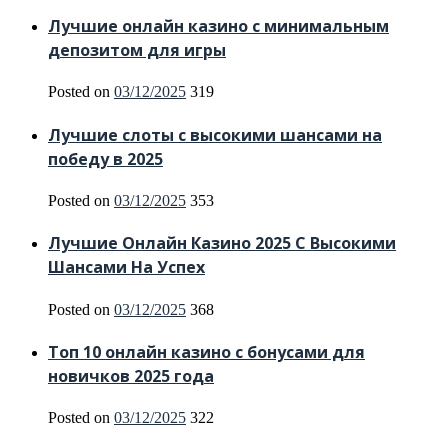
Лучшие онлайн казино с минимальным
депозитом для игры
Posted on
03/12/2025
319
Лучшие слоты с высокими шансами на
победу в 2025
Posted on
03/12/2025
353
Лучшие Онлайн Казино 2025 С Высокими
Шансами На Успех
Posted on
03/12/2025
368
Топ 10 онлайн казино с бонусами для
новичков 2025 года
Posted on
03/12/2025
322