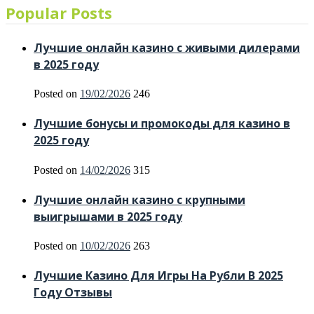
Popular Posts
Лучшие онлайн казино с живыми дилерами
в 2025 году
Posted on
19/02/2026
246
Лучшие бонусы и промокоды для казино в
2025 году
Posted on
14/02/2026
315
Лучшие онлайн казино с крупными
выигрышами в 2025 году
Posted on
10/02/2026
263
Лучшие Казино Для Игры На Рубли В 2025
Году Отзывы